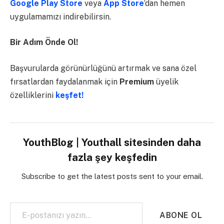
Google Play Store
veya
App Store
‘dan hemen
uygulamamızı indirebilirsin.
Bir Adım Önde Ol!
Başvurularda görünürlüğünü artırmak ve sana özel
fırsatlardan faydalanmak için
Premium
üyelik
özelliklerini
keşfet!
YouthBlog | Youthall sitesinden daha
fazla şey keşfedin
Subscribe to get the latest posts sent to your email.
E-postanızı yazın…
ABONE OL