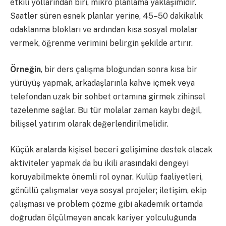
etkili yollarından biri, mikro planlama yaklaşımıdır.
Saatler süren esnek planlar yerine, 45–50 dakikalık
odaklanma blokları ve ardından kısa sosyal molalar
vermek, öğrenme verimini belirgin şekilde artırır.
Örneğin
, bir ders çalışma bloğundan sonra kısa bir
yürüyüş yapmak, arkadaşlarınla kahve içmek veya
telefondan uzak bir sohbet ortamına girmek zihinsel
tazelenme sağlar. Bu tür molalar zaman kaybı değil,
bilişsel yatırım olarak değerlendirilmelidir.
Küçük aralarda kişisel beceri gelişimine destek olacak
aktiviteler yapmak da bu ikili arasındaki dengeyi
koruyabilmekte önemli rol oynar. Kulüp faaliyetleri,
gönüllü çalışmalar veya sosyal projeler; iletişim, ekip
çalışması ve problem çözme gibi akademik ortamda
doğrudan ölçülmeyen ancak kariyer yolculuğunda