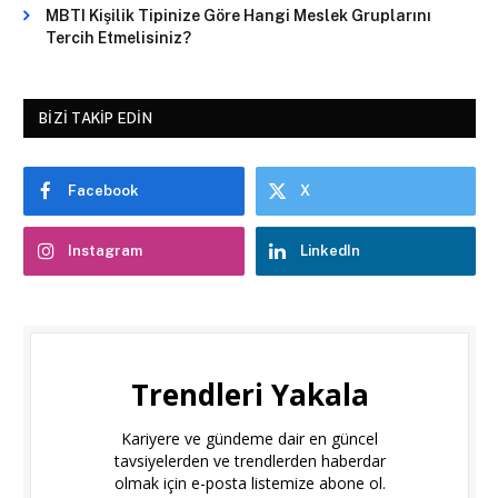
MBTI Kişilik Tipinize Göre Hangi Meslek Gruplarını
Tercih Etmelisiniz?
BIZI TAKIP EDIN
Facebook
X
Instagram
LinkedIn
Trendleri Yakala
Kariyere ve gündeme dair en güncel
tavsiyelerden ve trendlerden haberdar
olmak için e-posta listemize abone ol.