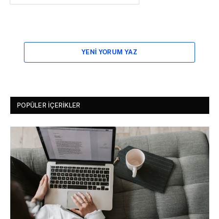
YENI YORUM YAZ
POPÜLER İÇERIKLER