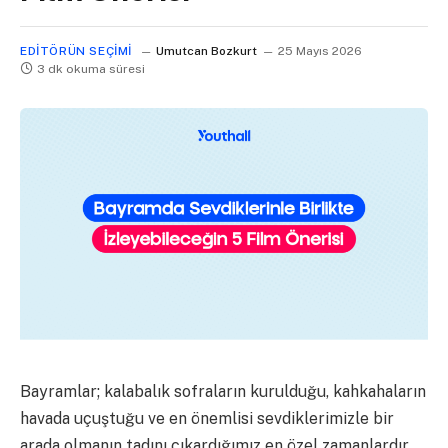
EDITÖRÜN SEÇIMI
Umutcan Bozkurt
25 Mayıs 2026
3 dk okuma süresi
Bayramlar; kalabalık sofraların kurulduğu, kahkahaların
havada uçuştuğu ve en önemlisi sevdiklerimizle bir
arada olmanın tadını çıkardığımız en özel zamanlardır.