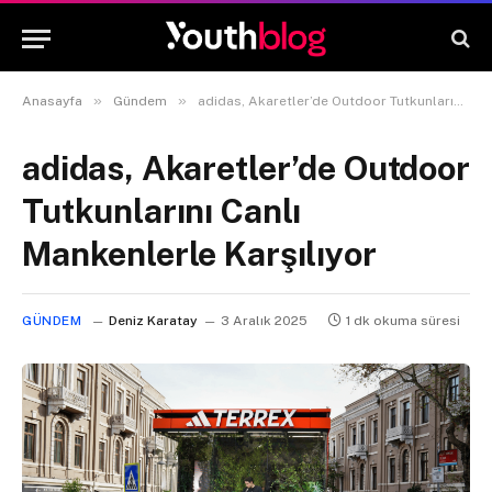
»
»
Anasayfa
Gündem
adidas, Akaretler’de Outdoor Tutkunlarını Canlı Mankenlerle Karşılıyor
adidas, Akaretler’de Outdoor
Tutkunlarını Canlı
Mankenlerle Karşılıyor
GÜNDEM
Deniz Karatay
3 Aralık 2025
1 dk okuma süresi