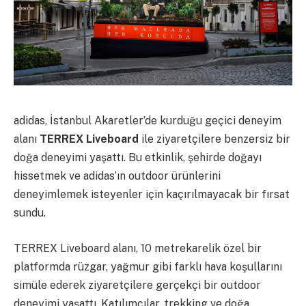
adidas, İstanbul Akaretler’de kurduğu geçici deneyim
alanı
TERREX Liveboard
ile ziyaretçilere benzersiz bir
doğa deneyimi yaşattı. Bu etkinlik, şehirde doğayı
hissetmek ve adidas’ın outdoor ürünlerini
deneyimlemek isteyenler için kaçırılmayacak bir fırsat
sundu.
TERREX Liveboard alanı, 10 metrekarelik özel bir
platformda rüzgar, yağmur gibi farklı hava koşullarını
simüle ederek ziyaretçilere gerçekçi bir outdoor
deneyimi yaşattı. Katılımcılar, trekking ve doğa