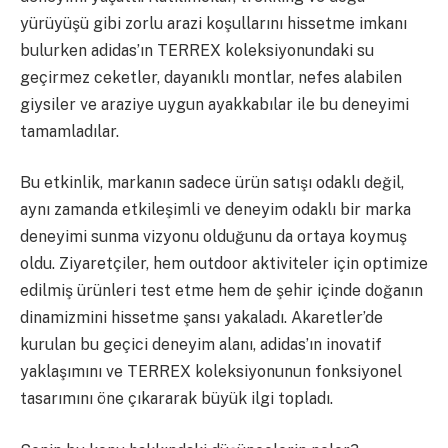
yürüyüşü gibi zorlu arazi koşullarını hissetme imkanı
bulurken adidas’ın TERREX koleksiyonundaki su
geçirmez ceketler, dayanıklı montlar, nefes alabilen
giysiler ve araziye uygun ayakkabılar ile bu deneyimi
tamamladılar.
Bu etkinlik, markanın sadece ürün satışı odaklı değil,
aynı zamanda etkileşimli ve deneyim odaklı bir marka
deneyimi sunma vizyonu olduğunu da ortaya koymuş
oldu. Ziyaretçiler, hem outdoor aktiviteler için optimize
edilmiş ürünleri test etme hem de şehir içinde doğanın
dinamizmini hissetme şansı yakaladı. Akaretler’de
kurulan bu geçici deneyim alanı, adidas’ın inovatif
yaklaşımını ve TERREX koleksiyonunun fonksiyonel
tasarımını öne çıkararak büyük ilgi topladı.