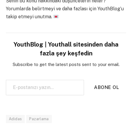
Senin bu konu hakkındaki düşüncelerin neler?
Yorumlarda belirtmeyi ve daha fazlası için YouthBlog’u
takip etmeyi unutma.
YouthBlog | Youthall sitesinden daha
fazla şey keşfedin
Subscribe to get the latest posts sent to your email.
E-postanızı yazın…
ABONE OL
Adidas
Pazarlama