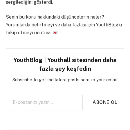
sergilediğini gösterdi.
Senin bu konu hakkındaki düşüncelerin neler?
Yorumlarda belirtmeyi ve daha fazlası için YouthBlog’u
takip etmeyi unutma.
YouthBlog | Youthall sitesinden daha
fazla şey keşfedin
Subscribe to get the latest posts sent to your email.
E-postanızı yazın…
ABONE OL