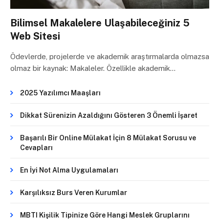
Bilimsel Makalelere Ulaşabileceğiniz 5
Web Sitesi
Ödevlerde, projelerde ve akademik araştırmalarda olmazsa
olmaz bir kaynak: Makaleler. Özellikle akademik…
2025 Yazılımcı Maaşları
Dikkat Sürenizin Azaldığını Gösteren 3 Önemli İşaret
Başarılı Bir Online Mülakat İçin 8 Mülakat Sorusu ve
Cevapları
En İyi Not Alma Uygulamaları
Karşılıksız Burs Veren Kurumlar
MBTI Kişilik Tipinize Göre Hangi Meslek Gruplarını