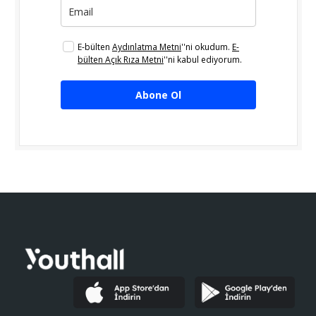
E-bülten
Aydınlatma Metni
''ni okudum.
E-
bülten Açık Rıza Metni
''ni kabul ediyorum.
Abone Ol