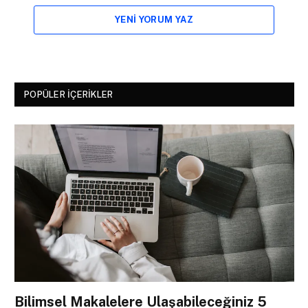
YENI YORUM YAZ
POPÜLER İÇERIKLER
Bilimsel Makalelere Ulaşabileceğiniz 5