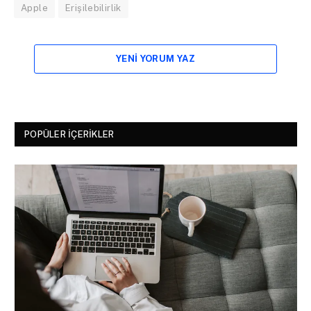
Apple
Erişilebilirlik
YENI YORUM YAZ
POPÜLER İÇERIKLER