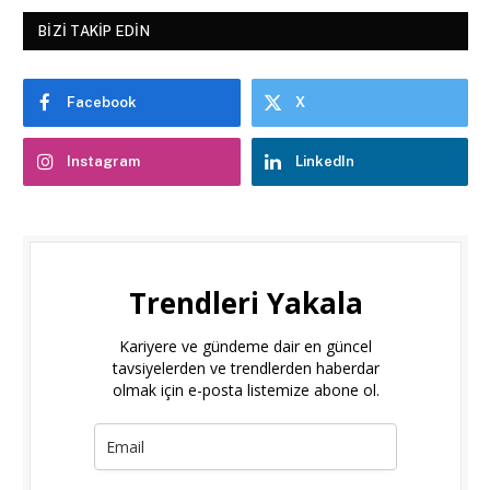
BIZI TAKIP EDIN
Facebook
X
Instagram
LinkedIn
Trendleri Yakala
Kariyere ve gündeme dair en güncel
tavsiyelerden ve trendlerden haberdar
olmak için e-posta listemize abone ol.