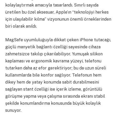
kolaylaştırmak amacıyla tasarlandı. Sınırlı sayıda
üretilen bu özel aksesuar, Apple’ın “teknolojiyi herkes
için ulaşılabilir kılma” vizyonunun önemli örneklerinden
biri olarak anıldı.
MagSafe uyumluluğuyla dikkat çeken iPhone tutacağı,
güçlü manyetik bağlantı özelliği sayesinde cihaza
zahmetsizce takılıp çıkarılabiliyor. Yumuşak silikon
kaplaması ve ergonomik kavrama yüzeyi, telefonu
tutarken daha az efor gerektiriyor; bu da uzun süreli
kullanımlarda bile konfor sağlıyor. Telefonun hem
dikey hem de yatay konumda sabit durabilmesini
sağlayan stant özelliği ise içerik izleme, görüntülü
görüşme yapma veya çalışma sırasında ekranı stabil
şekilde konumlandırma konusunda büyük kolaylık
sunuyor.