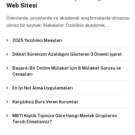
Web Sitesi
Ödevlerde, projelerde ve akademik araştırmalarda olmazsa
olmaz bir kaynak: Makaleler. Özellikle akademik…
2025 Yazılımcı Maaşları
Dikkat Sürenizin Azaldığını Gösteren 3 Önemli İşaret
Başarılı Bir Online Mülakat İçin 8 Mülakat Sorusu ve
Cevapları
En İyi Not Alma Uygulamaları
Karşılıksız Burs Veren Kurumlar
MBTI Kişilik Tipinize Göre Hangi Meslek Gruplarını
Tercih Etmelisiniz?