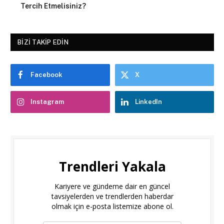
Tercih Etmelisiniz?
BIZI TAKIP EDIN
Facebook
X
Instagram
LinkedIn
Trendleri Yakala
Kariyere ve gündeme dair en güncel
tavsiyelerden ve trendlerden haberdar
olmak için e-posta listemize abone ol.