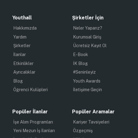
Youthall
Şirketler İçin
Hakkımızda
Neler Yaparız?
Yardım
Kurumsal Giriş
Şirketler
Ücretsiz Kayıt Ol
İlanlar
E-Book
Etkinlikler
İK Blog
Ayrıcalıklar
#Seninleyiz
Blog
Youth Awards
Öğrenci Kulüpleri
İletişime Geçin
Popüler İlanlar
Popüler Aramalar
İşe Alım Programları
Kariyer Tavsiyeleri
Yeni Mezun İş İlanları
Özgeçmiş