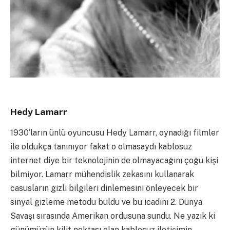
Hedy Lamarr
1930’ların ünlü oyuncusu Hedy Lamarr, oynadığı filmler
ile oldukça tanınıyor fakat o olmasaydı kablosuz
internet diye bir teknolojinin de olmayacağını çoğu kişi
bilmiyor. Lamarr mühendislik zekasını kullanarak
casusların gizli bilgileri dinlemesini önleyecek bir
sinyal gizleme metodu buldu ve bu icadını 2. Dünya
Savaşı sırasında Amerikan ordusuna sundu. Ne yazık ki
günümüzün kilit noktası olan kablosuz iletişimin