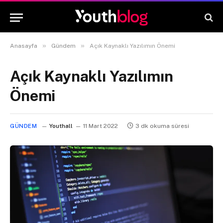
»
»
Anasayfa
Gündem
Açık Kaynaklı Yazılımın Önemi
Açık Kaynaklı Yazılımın
Önemi
GÜNDEM
Youthall
11 Mart 2022
3 dk okuma süresi