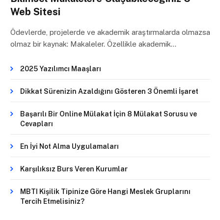
Web Sitesi
Ödevlerde, projelerde ve akademik araştırmalarda olmazsa
olmaz bir kaynak: Makaleler. Özellikle akademik…
2025 Yazılımcı Maaşları
Dikkat Sürenizin Azaldığını Gösteren 3 Önemli İşaret
Başarılı Bir Online Mülakat İçin 8 Mülakat Sorusu ve
Cevapları
En İyi Not Alma Uygulamaları
Karşılıksız Burs Veren Kurumlar
MBTI Kişilik Tipinize Göre Hangi Meslek Gruplarını
Tercih Etmelisiniz?