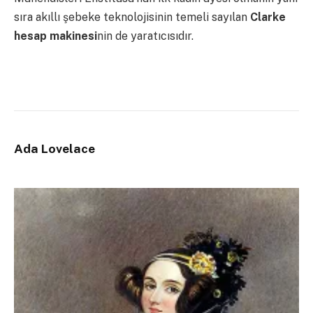
sıra akıllı şebeke teknolojisinin temeli sayılan
Clarke
hesap makinesi
nin de yaratıcısıdır.
Ada Lovelace