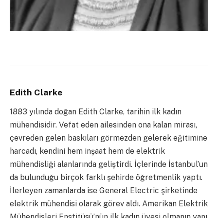
Edith Clarke
1883 yılında doğan Edith Clarke, tarihin ilk kadın
mühendisidir. Vefat eden ailesinden ona kalan mirası,
çevreden gelen baskıları görmezden gelerek eğitimine
harcadı, kendini hem inşaat hem de elektrik
mühendisliği alanlarında geliştirdi. İçlerinde İstanbul’un
da bulunduğu birçok farklı şehirde öğretmenlik yaptı.
İlerleyen zamanlarda ise General Electric şirketinde
elektrik mühendisi olarak görev aldı. Amerikan Elektrik
Mühendisleri Enstitüsü’nün ilk kadın üyesi olmanın yanı