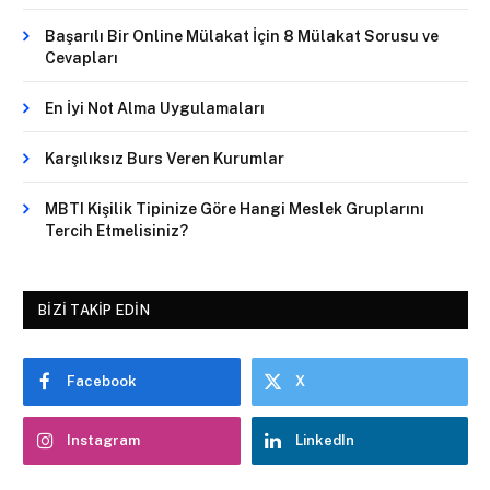
Başarılı Bir Online Mülakat İçin 8 Mülakat Sorusu ve
Cevapları
En İyi Not Alma Uygulamaları
Karşılıksız Burs Veren Kurumlar
MBTI Kişilik Tipinize Göre Hangi Meslek Gruplarını
Tercih Etmelisiniz?
BIZI TAKIP EDIN
Facebook
X
Instagram
LinkedIn