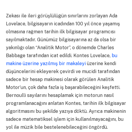
Zekası ile ileri görüşlülüğün sınırlarını zorlayan Ada
Lovelace, bilgisayarın icadından 100 yıl önce yaşamış
olmasına rağmen tarihin ilk bilgisayar programcısı
sayılmaktadır. Günümüz bilgisayarına az da olsa bir
yakınlığı olan “Analitik Motor”, o dönemde Charles
Babbage tarafından icat edildi. Kontes Lovelace,
bu
makine üzerine yazılmış bir makaleyi
üzerine kendi
düşüncelerini ekleyerek çevirdi ve mucidi tarafından
sadece bir hesap makinesi olarak görülen Analitik
Motor’un, çok daha fazla iş başarabileceğini keşfetti.
Bernoulli sayılarını hesaplamak için motorun nasıl
programlanacağını anlatan Kontes, tarihin ilk bilgisayar
algoritmasını bu şekilde yazıya döktü. Ayrıca makinenin
sadece matematiksel işlem için kullanılmayacağını, bu
yol ile müzik bile bestelenebileceğini öngördü.