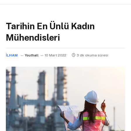
Tarihin En Ünlü Kadın
Mühendisleri
İLHAM
Youthall
10 Mart 2022
3 dk okuma süresi