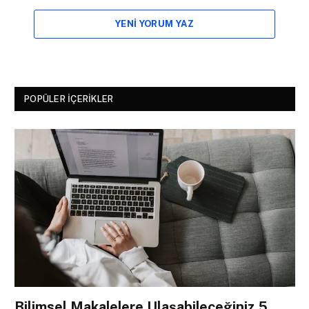
YENI YORUM YAZ
POPÜLER İÇERIKLER
Bilimsel Makalelere Ulaşabileceğiniz 5