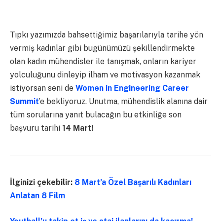
Tıpkı yazımızda bahsettiğimiz başarılarıyla tarihe yön
vermiş kadınlar gibi bugünümüzü şekillendirmekte
olan kadın mühendisler ile tanışmak, onların kariyer
yolculuğunu dinleyip ilham ve motivasyon kazanmak
istiyorsan seni de
Women in Engineering Career
Summit
’e
bekliyoruz. Unutma, mühendislik alanına dair
tüm sorularına yanıt bulacağın bu etkinliğe son
başvuru tarihi
14 Mart!
İlginizi çekebilir:
8 Mart’a Özel Başarılı Kadınları
Anlatan 8 Film