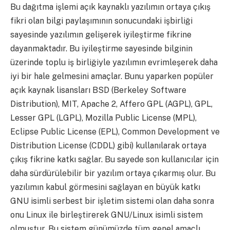
Bu dağıtma işlemi açık kaynaklı yazılımın ortaya çıkış
fikri olan bilgi paylaşımının sonucundaki işbirliği
sayesinde yazılımın gelişerek iyileştirme fikrine
dayanmaktadır. Bu iyileştirme sayesinde bilginin
üzerinde toplu iş birliğiyle yazılımın evrimleşerek daha
iyi bir hale gelmesini amaçlar. Bunu yaparken popüler
açık kaynak lisansları BSD (Berkeley Software
Distribution), MIT, Apache 2, Affero GPL (AGPL), GPL,
Lesser GPL (LGPL), Mozilla Public License (MPL),
Eclipse Public License (EPL), Common Development ve
Distribution License (CDDL) gibi) kullanılarak ortaya
çıkış fikrine katkı sağlar. Bu sayede son kullanıcılar için
daha sürdürülebilir bir yazılım ortaya çıkarmış olur. Bu
yazılımın kabul görmesini sağlayan en büyük katkı
GNU isimli serbest bir işletim sistemi olan daha sonra
onu Linux ile birleştirerek GNU/Linux isimli sistem
olmuştur. Bu sistem günümüzde tüm genel amaçlı