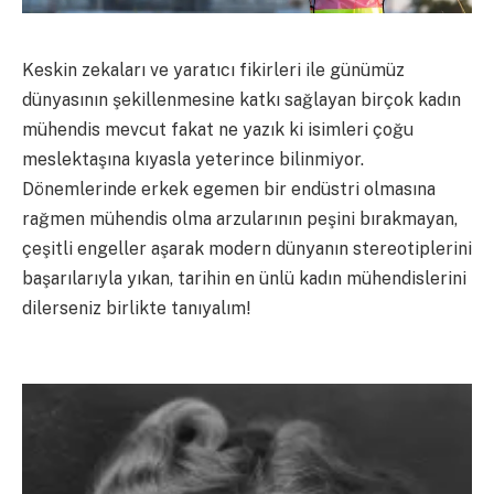
Keskin zekaları ve yaratıcı fikirleri ile günümüz
dünyasının şekillenmesine katkı sağlayan birçok kadın
mühendis mevcut fakat ne yazık ki isimleri çoğu
meslektaşına kıyasla yeterince bilinmiyor.
Dönemlerinde erkek egemen bir endüstri olmasına
rağmen mühendis olma arzularının peşini bırakmayan,
çeşitli engeller aşarak modern dünyanın stereotiplerini
başarılarıyla yıkan, tarihin en ünlü kadın mühendislerini
dilerseniz birlikte tanıyalım!