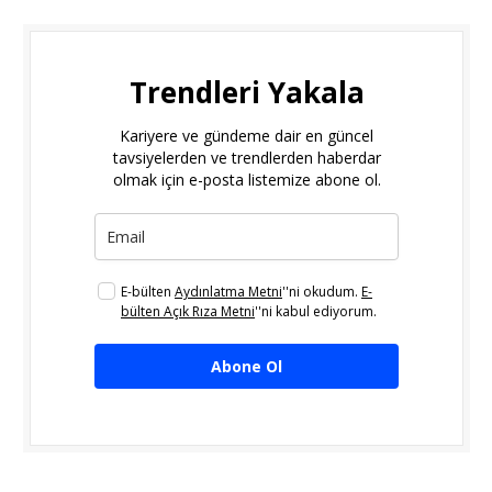
Trendleri Yakala
Kariyere ve gündeme dair en güncel
tavsiyelerden ve trendlerden haberdar
olmak için e-posta listemize abone ol.
E-bülten
Aydınlatma Metni
''ni okudum.
E-
bülten Açık Rıza Metni
''ni kabul ediyorum.
Abone Ol