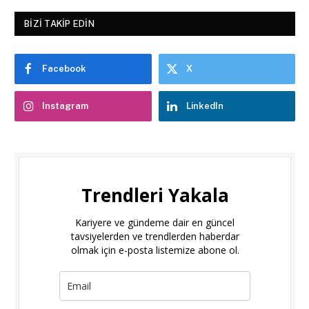
BIZI TAKIP EDIN
Facebook
X
Instagram
LinkedIn
Trendleri Yakala
Kariyere ve gündeme dair en güncel
tavsiyelerden ve trendlerden haberdar
olmak için e-posta listemize abone ol.