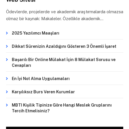
Ödevlerde, projelerde ve akademik araştırmalarda olmazsa
olmaz bir kaynak: Makaleler. Özellikle akademik…
2025 Yazılımcı Maaşları
Dikkat Sürenizin Azaldığını Gösteren 3 Önemli İşaret
Başarılı Bir Online Mülakat İçin 8 Mülakat Sorusu ve
Cevapları
En İyi Not Alma Uygulamaları
Karşılıksız Burs Veren Kurumlar
MBTI Kişilik Tipinize Göre Hangi Meslek Gruplarını
Tercih Etmelisiniz?