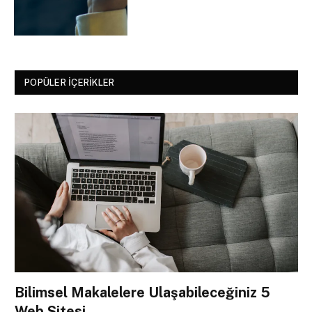
POPÜLER İÇERIKLER
Bilimsel Makalelere Ulaşabileceğiniz 5
Web Sitesi