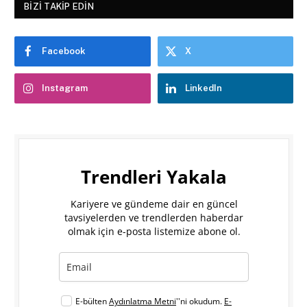
BIZI TAKIP EDIN
Facebook
X
Instagram
LinkedIn
Trendleri Yakala
Kariyere ve gündeme dair en güncel
tavsiyelerden ve trendlerden haberdar
olmak için e-posta listemize abone ol.
E-bülten
Aydınlatma Metni
''ni okudum.
E-