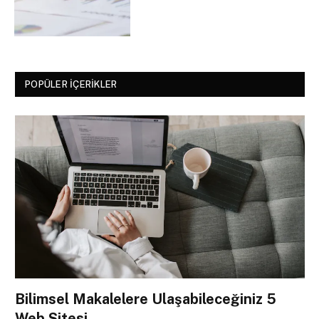
POPÜLER İÇERIKLER
Bilimsel Makalelere Ulaşabileceğiniz 5
Web Sitesi