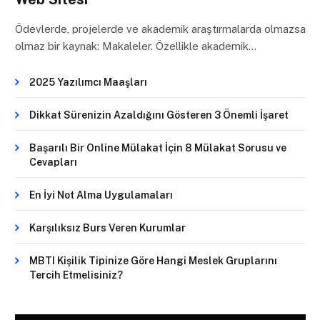
Ödevlerde, projelerde ve akademik araştırmalarda olmazsa
olmaz bir kaynak: Makaleler. Özellikle akademik…
2025 Yazılımcı Maaşları
Dikkat Sürenizin Azaldığını Gösteren 3 Önemli İşaret
Başarılı Bir Online Mülakat İçin 8 Mülakat Sorusu ve
Cevapları
En İyi Not Alma Uygulamaları
Karşılıksız Burs Veren Kurumlar
MBTI Kişilik Tipinize Göre Hangi Meslek Gruplarını
Tercih Etmelisiniz?