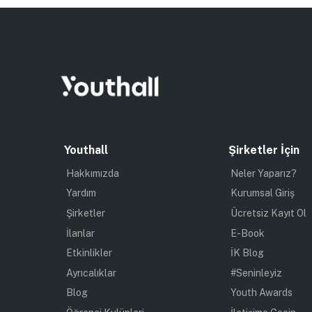
Youthall
Şirketler İçin
Hakkımızda
Neler Yaparız?
Yardım
Kurumsal Giriş
Şirketler
Ücretsiz Kayıt Ol
İlanlar
E-Book
Etkinlikler
İK Blog
Ayrıcalıklar
#Seninleyiz
Blog
Youth Awards