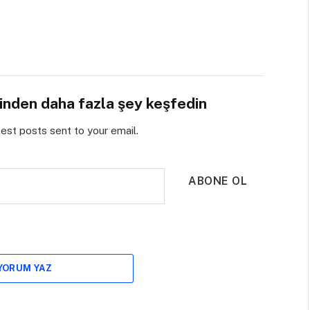
sinden daha fazla şey keşfedin
test posts sent to your email.
ABONE OL
 YORUM YAZ