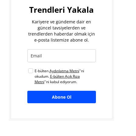
Trendleri Yakala
Kariyere ve gündeme dair en
güncel tavsiyelerden ve
trendlerden haberdar olmak için
e-posta listemize abone ol.
E-bülten
Aydınlatma Metni
''ni
okudum.
E-bülten Açık Rıza
Metni
''ni kabul ediyorum.
Abone Ol