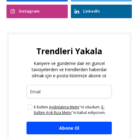
Instagram
LinkedIn
Trendleri Yakala
Kariyere ve gündeme dair en güncel
tavsiyelerden ve trendlerden haberdar
olmak için e-posta listemize abone ol.
E-bülten
Aydınlatma Metni
''ni okudum.
E-
bülten Açık Rıza Metni
''ni kabul ediyorum.
Abone Ol