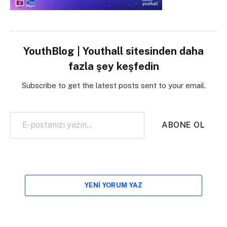
YouthBlog | Youthall sitesinden daha
fazla şey keşfedin
Subscribe to get the latest posts sent to your email.
E-postanızı yazın…
ABONE OL
YENI YORUM YAZ