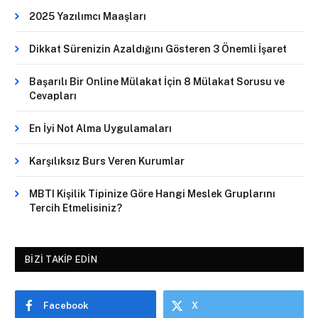
2025 Yazılımcı Maaşları
Dikkat Sürenizin Azaldığını Gösteren 3 Önemli İşaret
Başarılı Bir Online Mülakat İçin 8 Mülakat Sorusu ve
Cevapları
En İyi Not Alma Uygulamaları
Karşılıksız Burs Veren Kurumlar
MBTI Kişilik Tipinize Göre Hangi Meslek Gruplarını
Tercih Etmelisiniz?
BIZI TAKIP EDIN
Facebook
X