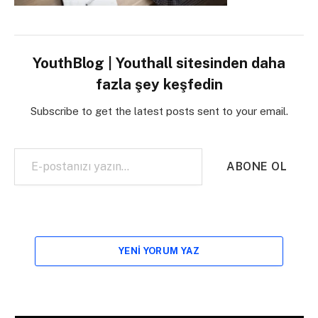
YouthBlog | Youthall sitesinden daha
fazla şey keşfedin
Subscribe to get the latest posts sent to your email.
E-postanızı yazın…
ABONE OL
YENI YORUM YAZ