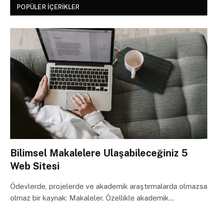
POPÜLER İÇERIKLER
Bilimsel Makalelere Ulaşabileceğiniz 5
Web Sitesi
Ödevlerde, projelerde ve akademik araştırmalarda olmazsa
olmaz bir kaynak: Makaleler. Özellikle akademik…