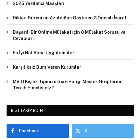
2025 Yazılımcı Maaşları
Dikkat Sürenizin Azaldığını Gösteren 3 Önemli İşaret
Başarılı Bir Online Mülakat İçin 8 Mülakat Sorusu ve
Cevapları
En İyi Not Alma Uygulamaları
Karşılıksız Burs Veren Kurumlar
MBTI Kişilik Tipinize Göre Hangi Meslek Gruplarını
Tercih Etmelisiniz?
BIZI TAKIP EDIN
Facebook
X