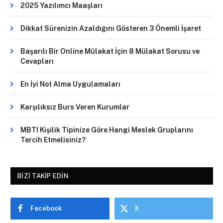
2025 Yazılımcı Maaşları
Dikkat Sürenizin Azaldığını Gösteren 3 Önemli İşaret
Başarılı Bir Online Mülakat İçin 8 Mülakat Sorusu ve
Cevapları
En İyi Not Alma Uygulamaları
Karşılıksız Burs Veren Kurumlar
MBTI Kişilik Tipinize Göre Hangi Meslek Gruplarını
Tercih Etmelisiniz?
BIZI TAKIP EDIN
Facebook
X