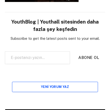
YouthBlog | Youthall sitesinden daha
fazla şey keşfedin
Subscribe to get the latest posts sent to your email.
E-postanızı yazın…
ABONE OL
YENI YORUM YAZ