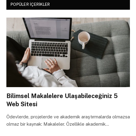
POPÜLER İÇERIKLER
Bilimsel Makalelere Ulaşabileceğiniz 5
Web Sitesi
Ödevlerde, projelerde ve akademik araştırmalarda olmazsa
olmaz bir kaynak: Makaleler. Özellikle akademik…