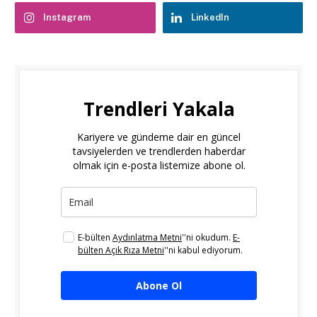
Instagram
LinkedIn
Trendleri Yakala
Kariyere ve gündeme dair en güncel
tavsiyelerden ve trendlerden haberdar
olmak için e-posta listemize abone ol.
E-bülten
Aydınlatma Metni
''ni okudum.
E-
bülten Açık Rıza Metni
''ni kabul ediyorum.
Abone Ol