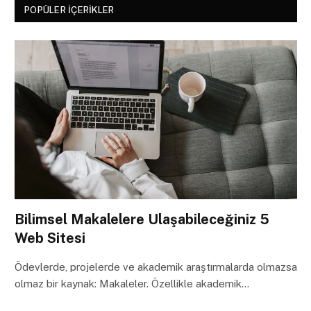
POPÜLER İÇERIKLER
Bilimsel Makalelere Ulaşabileceğiniz 5
Web Sitesi
Ödevlerde, projelerde ve akademik araştırmalarda olmazsa
olmaz bir kaynak: Makaleler. Özellikle akademik…