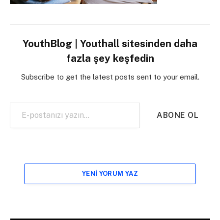
YouthBlog | Youthall sitesinden daha
fazla şey keşfedin
Subscribe to get the latest posts sent to your email.
E-postanızı yazın…
ABONE OL
YENI YORUM YAZ