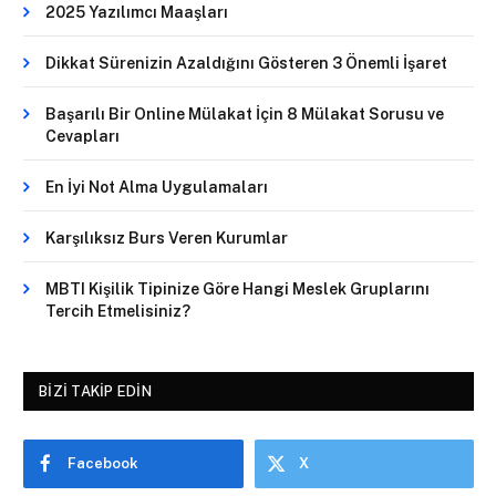
2025 Yazılımcı Maaşları
Dikkat Sürenizin Azaldığını Gösteren 3 Önemli İşaret
Başarılı Bir Online Mülakat İçin 8 Mülakat Sorusu ve
Cevapları
En İyi Not Alma Uygulamaları
Karşılıksız Burs Veren Kurumlar
MBTI Kişilik Tipinize Göre Hangi Meslek Gruplarını
Tercih Etmelisiniz?
BIZI TAKIP EDIN
Facebook
X