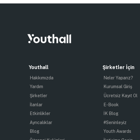
Youthall
Şirketler İçin
Hakkımızda
Neler Yaparız?
Yardım
Kurumsal Giriş
Şirketler
Ücretsiz Kayıt Ol
İlanlar
E-Book
Etkinlikler
İK Blog
Ayrıcalıklar
#Seninleyiz
Blog
Youth Awards