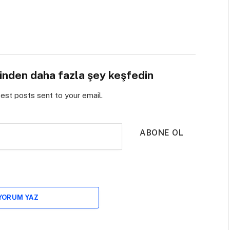
sinden daha fazla şey keşfedin
test posts sent to your email.
ABONE OL
 YORUM YAZ