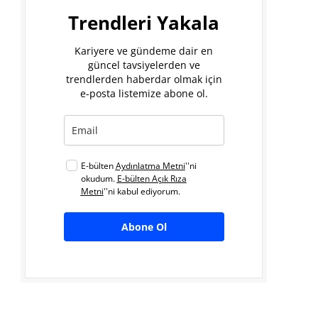
Trendleri Yakala
Kariyere ve gündeme dair en
güncel tavsiyelerden ve
trendlerden haberdar olmak için
e-posta listemize abone ol.
E-bülten
Aydınlatma Metni
''ni
okudum.
E-bülten Açık Rıza
Metni
''ni kabul ediyorum.
Abone Ol