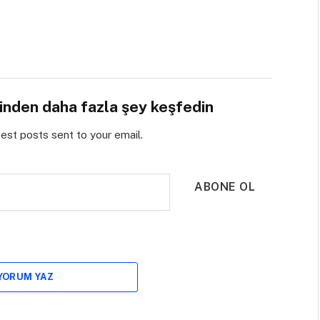
sinden daha fazla şey keşfedin
test posts sent to your email.
ABONE OL
 YORUM YAZ