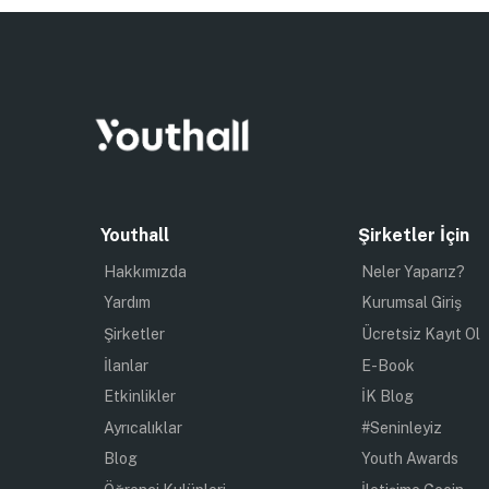
Youthall
Şirketler İçin
Hakkımızda
Neler Yaparız?
Yardım
Kurumsal Giriş
Şirketler
Ücretsiz Kayıt Ol
İlanlar
E-Book
Etkinlikler
İK Blog
Ayrıcalıklar
#Seninleyiz
Blog
Youth Awards