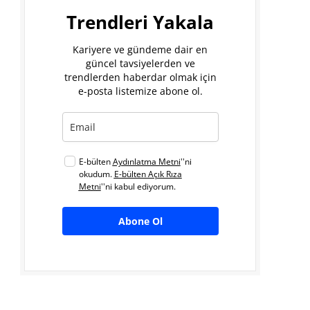
Trendleri Yakala
Kariyere ve gündeme dair en
güncel tavsiyelerden ve
trendlerden haberdar olmak için
e-posta listemize abone ol.
E-bülten
Aydınlatma Metni
''ni
okudum.
E-bülten Açık Rıza
Metni
''ni kabul ediyorum.
Abone Ol