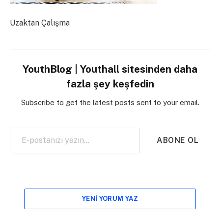
Uzaktan Çalışma
YouthBlog | Youthall sitesinden daha
fazla şey keşfedin
Subscribe to get the latest posts sent to your email.
E-postanızı yazın…
ABONE OL
YENI YORUM YAZ