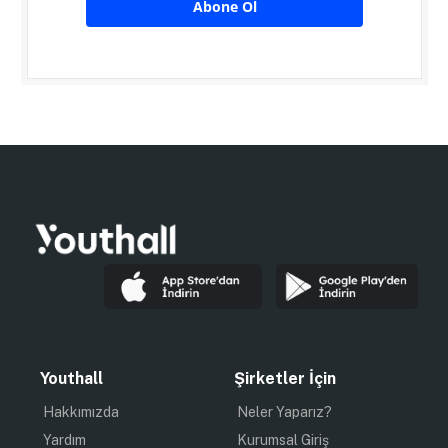
Abone Ol
Youthall
Şirketler İçin
Hakkımızda
Neler Yaparız?
Yardım
Kurumsal Giriş