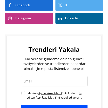
Facebook
X
Instagram
LinkedIn
Trendleri Yakala
Kariyere ve gündeme dair en güncel
tavsiyelerden ve trendlerden haberdar
olmak için e-posta listemize abone ol.
E-bülten
Aydınlatma Metni
''ni okudum.
E-
bülten Açık Rıza Metni
''ni kabul ediyorum.