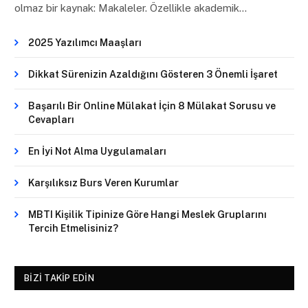
olmaz bir kaynak: Makaleler. Özellikle akademik…
2025 Yazılımcı Maaşları
Dikkat Sürenizin Azaldığını Gösteren 3 Önemli İşaret
Başarılı Bir Online Mülakat İçin 8 Mülakat Sorusu ve
Cevapları
En İyi Not Alma Uygulamaları
Karşılıksız Burs Veren Kurumlar
MBTI Kişilik Tipinize Göre Hangi Meslek Gruplarını
Tercih Etmelisiniz?
BIZI TAKIP EDIN