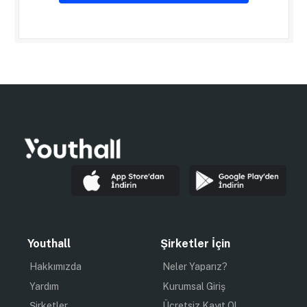
Youthall
Şirketler İçin
Hakkımızda
Neler Yaparız?
Yardım
Kurumsal Giriş
Şirketler
Ücretsiz Kayıt Ol