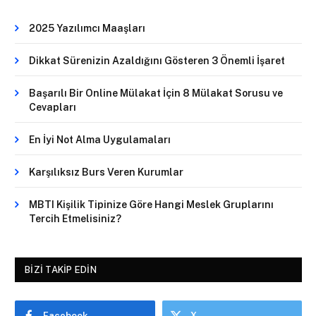
2025 Yazılımcı Maaşları
Dikkat Sürenizin Azaldığını Gösteren 3 Önemli İşaret
Başarılı Bir Online Mülakat İçin 8 Mülakat Sorusu ve
Cevapları
En İyi Not Alma Uygulamaları
Karşılıksız Burs Veren Kurumlar
MBTI Kişilik Tipinize Göre Hangi Meslek Gruplarını
Tercih Etmelisiniz?
BIZI TAKIP EDIN
Facebook
X