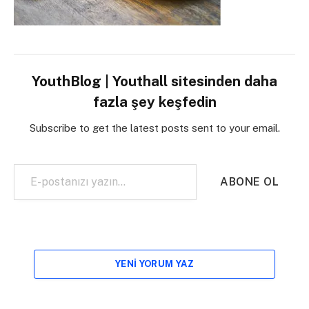
YouthBlog | Youthall sitesinden daha
fazla şey keşfedin
Subscribe to get the latest posts sent to your email.
E-postanızı yazın…
ABONE OL
YENI YORUM YAZ