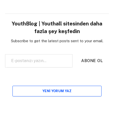
YouthBlog | Youthall sitesinden daha
fazla şey keşfedin
Subscribe to get the latest posts sent to your email.
E-postanızı yazın…
ABONE OL
YENI YORUM YAZ