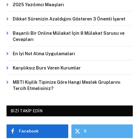
2025 Yazılımcı Maaşları
Dikkat Sürenizin Azaldığını Gösteren 3 Önemli İşaret
Başarılı Bir Online Mülakat İçin 8 Mülakat Sorusu ve
Cevapları
En İyi Not Alma Uygulamaları
Karşılıksız Burs Veren Kurumlar
MBTI Kişilik Tipinize Göre Hangi Meslek Gruplarını
Tercih Etmelisiniz?
BIZI TAKIP EDIN
Facebook
X