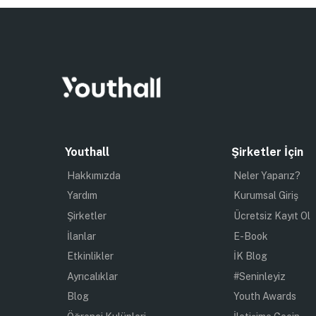
Youthall
Şirketler İçin
Hakkımızda
Neler Yaparız?
Yardım
Kurumsal Giriş
Şirketler
Ücretsiz Kayıt Ol
İlanlar
E-Book
Etkinlikler
İK Blog
Ayrıcalıklar
#Seninleyiz
Blog
Youth Awards