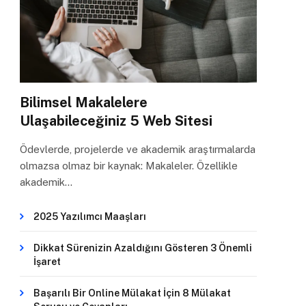
Bilimsel Makalelere
Ulaşabileceğiniz 5 Web Sitesi
Ödevlerde, projelerde ve akademik araştırmalarda
olmazsa olmaz bir kaynak: Makaleler. Özellikle
akademik…
2025 Yazılımcı Maaşları
Dikkat Sürenizin Azaldığını Gösteren 3 Önemli
İşaret
Başarılı Bir Online Mülakat İçin 8 Mülakat