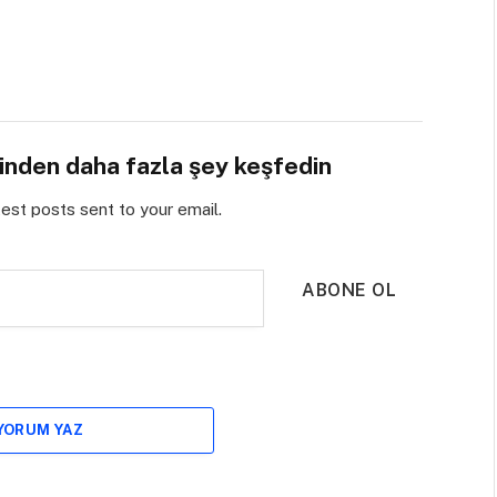
sinden daha fazla şey keşfedin
test posts sent to your email.
ABONE OL
 YORUM YAZ