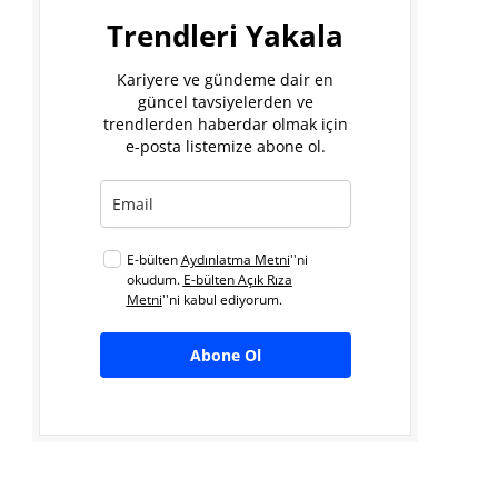
Trendleri Yakala
Kariyere ve gündeme dair en
güncel tavsiyelerden ve
trendlerden haberdar olmak için
e-posta listemize abone ol.
E-bülten
Aydınlatma Metni
''ni
okudum.
E-bülten Açık Rıza
Metni
''ni kabul ediyorum.
Abone Ol