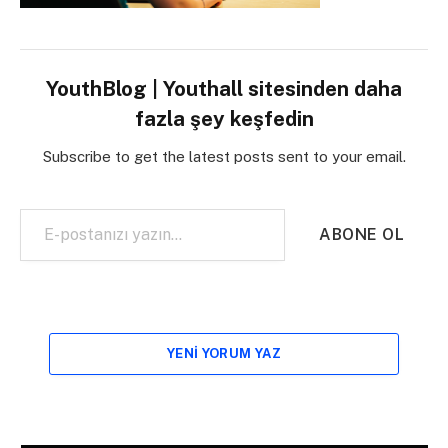
YouthBlog | Youthall sitesinden daha
fazla şey keşfedin
Subscribe to get the latest posts sent to your email.
E-postanızı yazın…
ABONE OL
YENI YORUM YAZ