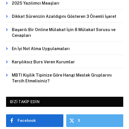
2025 Yazılımcı Maaşları
Dikkat Sürenizin Azaldığını Gösteren 3 Önemli İşaret
Başarılı Bir Online Mülakat İçin 8 Mülakat Sorusu ve
Cevapları
En İyi Not Alma Uygulamaları
Karşılıksız Burs Veren Kurumlar
MBTI Kişilik Tipinize Göre Hangi Meslek Gruplarını
Tercih Etmelisiniz?
BIZI TAKIP EDIN
Facebook
X