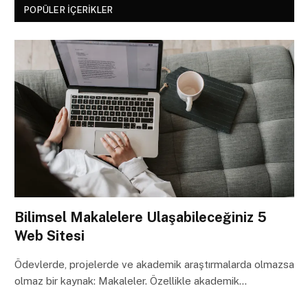
POPÜLER İÇERIKLER
Bilimsel Makalelere Ulaşabileceğiniz 5
Web Sitesi
Ödevlerde, projelerde ve akademik araştırmalarda olmazsa
olmaz bir kaynak: Makaleler. Özellikle akademik…