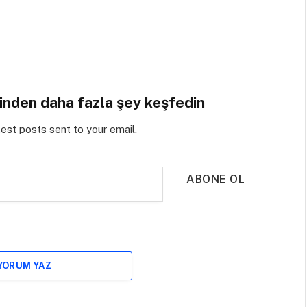
sinden daha fazla şey keşfedin
test posts sent to your email.
ABONE OL
 YORUM YAZ