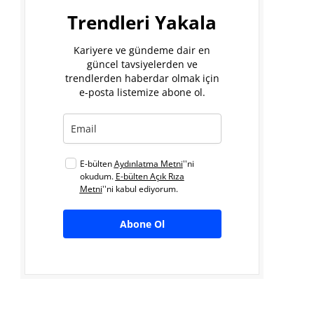
Trendleri Yakala
Kariyere ve gündeme dair en
güncel tavsiyelerden ve
trendlerden haberdar olmak için
e-posta listemize abone ol.
E-bülten
Aydınlatma Metni
''ni
okudum.
E-bülten Açık Rıza
Metni
''ni kabul ediyorum.
Abone Ol