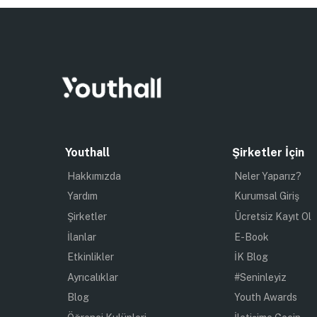
Youthall
Şirketler İçin
Hakkımızda
Neler Yaparız?
Yardım
Kurumsal Giriş
Şirketler
Ücretsiz Kayıt Ol
İlanlar
E-Book
Etkinlikler
İK Blog
Ayrıcalıklar
#Seninleyiz
Blog
Youth Awards