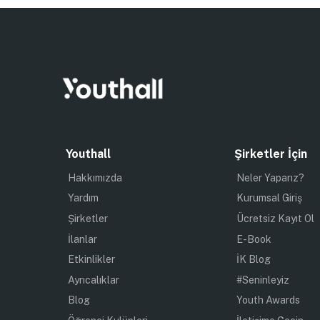
Youthall
Şirketler İçin
Hakkımızda
Neler Yaparız?
Yardım
Kurumsal Giriş
Şirketler
Ücretsiz Kayıt Ol
İlanlar
E-Book
Etkinlikler
İK Blog
Ayrıcalıklar
#Seninleyiz
Blog
Youth Awards