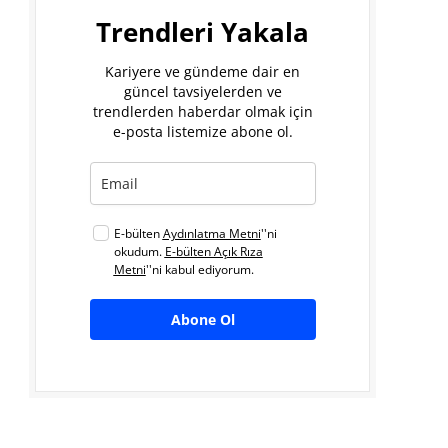
Trendleri Yakala
Kariyere ve gündeme dair en
güncel tavsiyelerden ve
trendlerden haberdar olmak için
e-posta listemize abone ol.
E-bülten
Aydınlatma Metni
''ni
okudum.
E-bülten Açık Rıza
Metni
''ni kabul ediyorum.
Abone Ol