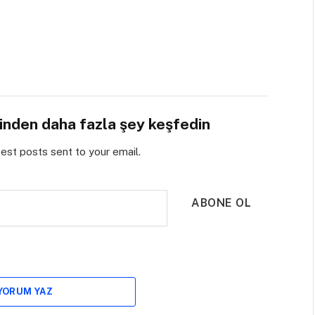
sinden daha fazla şey keşfedin
test posts sent to your email.
ABONE OL
 YORUM YAZ