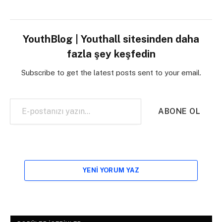
YouthBlog | Youthall sitesinden daha
fazla şey keşfedin
Subscribe to get the latest posts sent to your email.
E-postanızı yazın…
ABONE OL
YENI YORUM YAZ