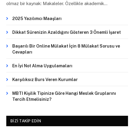
olmaz bir kaynak: Makaleler. Özellikle akademik…
2025 Yazılımcı Maaşları
Dikkat Sürenizin Azaldığını Gösteren 3 Önemli İşaret
Başarılı Bir Online Mülakat İçin 8 Mülakat Sorusu ve
Cevapları
En İyi Not Alma Uygulamaları
Karşılıksız Burs Veren Kurumlar
MBTI Kişilik Tipinize Göre Hangi Meslek Gruplarını
Tercih Etmelisiniz?
BIZI TAKIP EDIN