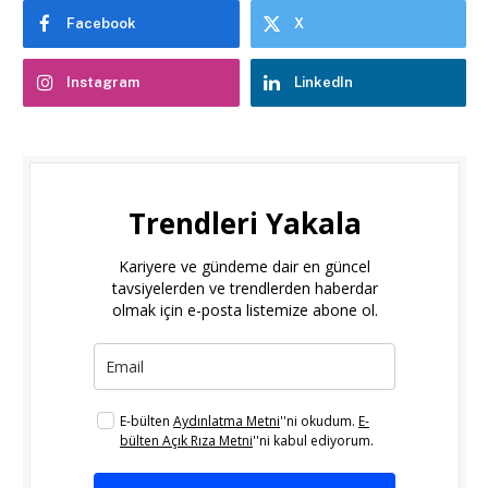
Facebook
X
Instagram
LinkedIn
Trendleri Yakala
Kariyere ve gündeme dair en güncel
tavsiyelerden ve trendlerden haberdar
olmak için e-posta listemize abone ol.
E-bülten
Aydınlatma Metni
''ni okudum.
E-
bülten Açık Rıza Metni
''ni kabul ediyorum.