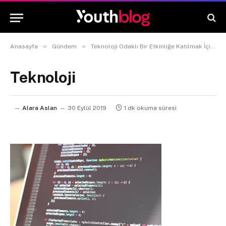
»
»
Anasayfa
Gündem
Teknoloji Odaklı Bir Etkinliğe Katılmak İçin 5 Harika Neden
Teknoloji
Alara Aslan
30 Eylül 2019
1 dk okuma süresi