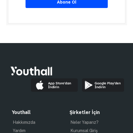
Abone Ol
Youthall
Şirketler İçin
Hakkımızda
Neler Yaparız?
Yardım
Kurumsal Giriş