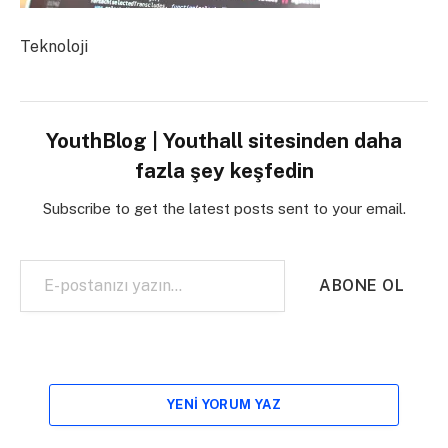
Teknoloji
YouthBlog | Youthall sitesinden daha
fazla şey keşfedin
Subscribe to get the latest posts sent to your email.
E-postanızı yazın…
ABONE OL
YENI YORUM YAZ