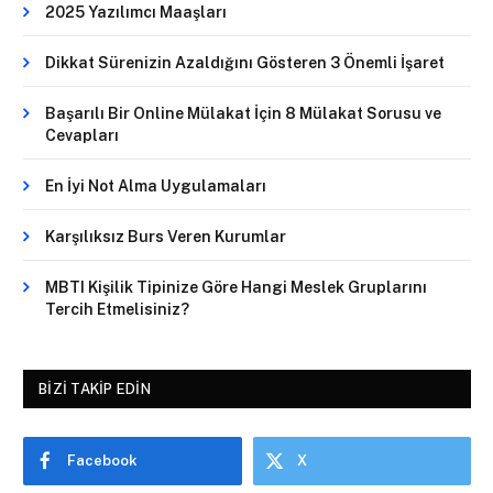
2025 Yazılımcı Maaşları
Dikkat Sürenizin Azaldığını Gösteren 3 Önemli İşaret
Başarılı Bir Online Mülakat İçin 8 Mülakat Sorusu ve
Cevapları
En İyi Not Alma Uygulamaları
Karşılıksız Burs Veren Kurumlar
MBTI Kişilik Tipinize Göre Hangi Meslek Gruplarını
Tercih Etmelisiniz?
BIZI TAKIP EDIN
Facebook
X