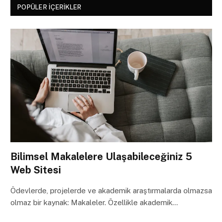
POPÜLER İÇERIKLER
Bilimsel Makalelere Ulaşabileceğiniz 5
Web Sitesi
Ödevlerde, projelerde ve akademik araştırmalarda olmazsa
olmaz bir kaynak: Makaleler. Özellikle akademik…