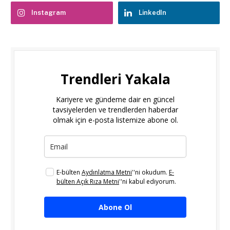
Instagram
LinkedIn
Trendleri Yakala
Kariyere ve gündeme dair en güncel
tavsiyelerden ve trendlerden haberdar
olmak için e-posta listemize abone ol.
E-bülten
Aydınlatma Metni
''ni okudum.
E-
bülten Açık Rıza Metni
''ni kabul ediyorum.
Abone Ol