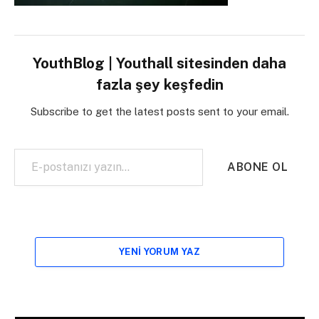
YouthBlog | Youthall sitesinden daha
fazla şey keşfedin
Subscribe to get the latest posts sent to your email.
E-postanızı yazın…
ABONE OL
YENI YORUM YAZ