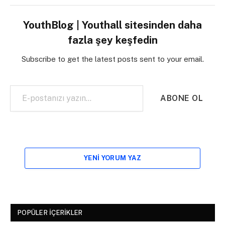
YouthBlog | Youthall sitesinden daha
fazla şey keşfedin
Subscribe to get the latest posts sent to your email.
E-postanızı yazın…
ABONE OL
YENI YORUM YAZ
POPÜLER İÇERIKLER