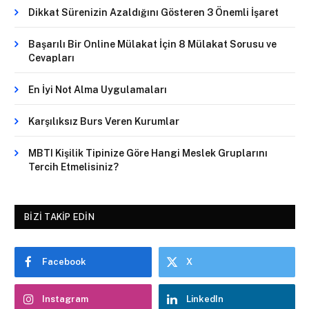
Dikkat Sürenizin Azaldığını Gösteren 3 Önemli İşaret
Başarılı Bir Online Mülakat İçin 8 Mülakat Sorusu ve
Cevapları
En İyi Not Alma Uygulamaları
Karşılıksız Burs Veren Kurumlar
MBTI Kişilik Tipinize Göre Hangi Meslek Gruplarını
Tercih Etmelisiniz?
BIZI TAKIP EDIN
Facebook
X
Instagram
LinkedIn