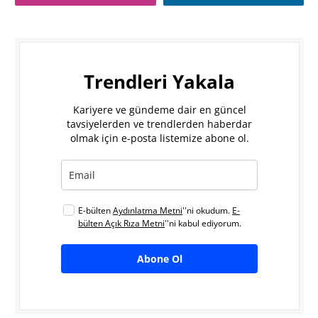
Trendleri Yakala
Kariyere ve gündeme dair en güncel
tavsiyelerden ve trendlerden haberdar
olmak için e-posta listemize abone ol.
E-bülten
Aydınlatma Metni
''ni okudum.
E-
bülten Açık Rıza Metni
''ni kabul ediyorum.
Abone Ol