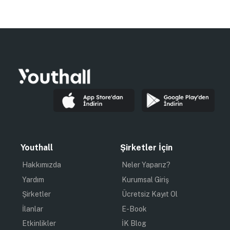
Youthall
Şirketler İçin
Hakkımızda
Neler Yaparız?
Yardım
Kurumsal Giriş
Şirketler
Ücretsiz Kayıt Ol
İlanlar
E-Book
Etkinlikler
İK Blog