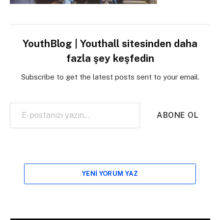
YouthBlog | Youthall sitesinden daha
fazla şey keşfedin
Subscribe to get the latest posts sent to your email.
E-postanızı yazın…
ABONE OL
YENI YORUM YAZ