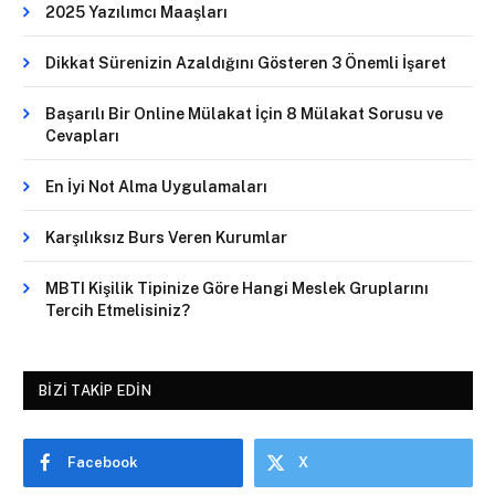
2025 Yazılımcı Maaşları
Dikkat Sürenizin Azaldığını Gösteren 3 Önemli İşaret
Başarılı Bir Online Mülakat İçin 8 Mülakat Sorusu ve
Cevapları
En İyi Not Alma Uygulamaları
Karşılıksız Burs Veren Kurumlar
MBTI Kişilik Tipinize Göre Hangi Meslek Gruplarını
Tercih Etmelisiniz?
BIZI TAKIP EDIN
Facebook
X