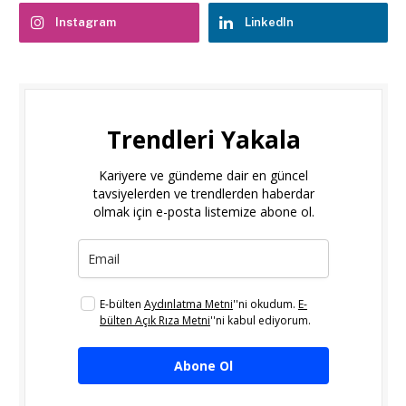
Instagram
LinkedIn
Trendleri Yakala
Kariyere ve gündeme dair en güncel
tavsiyelerden ve trendlerden haberdar
olmak için e-posta listemize abone ol.
E-bülten
Aydınlatma Metni
''ni okudum.
E-
bülten Açık Rıza Metni
''ni kabul ediyorum.
Abone Ol