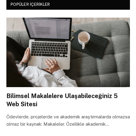
POPÜLER İÇERIKLER
Bilimsel Makalelere Ulaşabileceğiniz 5
Web Sitesi
Ödevlerde, projelerde ve akademik araştırmalarda olmazsa
olmaz bir kaynak: Makaleler. Özellikle akademik…