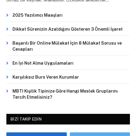
2025 Yazılımcı Maaşları
Dikkat Sürenizin Azaldığını Gösteren 3 Önemli İşaret
Başarılı Bir Online Mülakat İçin 8 Mülakat Sorusu ve
Cevapları
En İyi Not Alma Uygulamaları
Karşılıksız Burs Veren Kurumlar
MBTI Kişilik Tipinize Göre Hangi Meslek Gruplarını
Tercih Etmelisiniz?
BIZI TAKIP EDIN