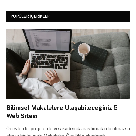
POPÜLER İÇERIKLER
Bilimsel Makalelere Ulaşabileceğiniz 5
Web Sitesi
Ödevlerde, projelerde ve akademik araştırmalarda olmazsa
olmaz bir kaynak: Makaleler. Özellikle akademik…