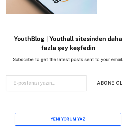
YouthBlog | Youthall sitesinden daha
fazla şey keşfedin
Subscribe to get the latest posts sent to your email.
E-postanızı yazın…
ABONE OL
YENI YORUM YAZ