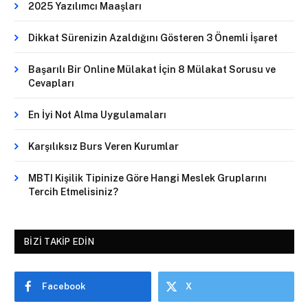
2025 Yazılımcı Maaşları
Dikkat Sürenizin Azaldığını Gösteren 3 Önemli İşaret
Başarılı Bir Online Mülakat İçin 8 Mülakat Sorusu ve
Cevapları
En İyi Not Alma Uygulamaları
Karşılıksız Burs Veren Kurumlar
MBTI Kişilik Tipinize Göre Hangi Meslek Gruplarını
Tercih Etmelisiniz?
BIZI TAKIP EDIN
Facebook
X