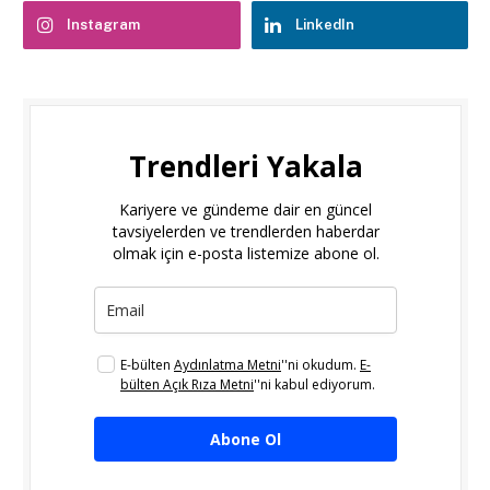
Instagram
LinkedIn
Trendleri Yakala
Kariyere ve gündeme dair en güncel
tavsiyelerden ve trendlerden haberdar
olmak için e-posta listemize abone ol.
E-bülten
Aydınlatma Metni
''ni okudum.
E-
bülten Açık Rıza Metni
''ni kabul ediyorum.
Abone Ol