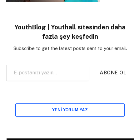
YouthBlog | Youthall sitesinden daha
fazla şey keşfedin
Subscribe to get the latest posts sent to your email.
E-postanızı yazın…
ABONE OL
YENI YORUM YAZ