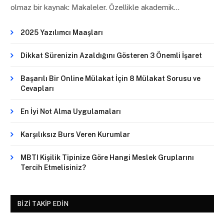
olmaz bir kaynak: Makaleler. Özellikle akademik…
2025 Yazılımcı Maaşları
Dikkat Sürenizin Azaldığını Gösteren 3 Önemli İşaret
Başarılı Bir Online Mülakat İçin 8 Mülakat Sorusu ve
Cevapları
En İyi Not Alma Uygulamaları
Karşılıksız Burs Veren Kurumlar
MBTI Kişilik Tipinize Göre Hangi Meslek Gruplarını
Tercih Etmelisiniz?
BIZI TAKIP EDIN