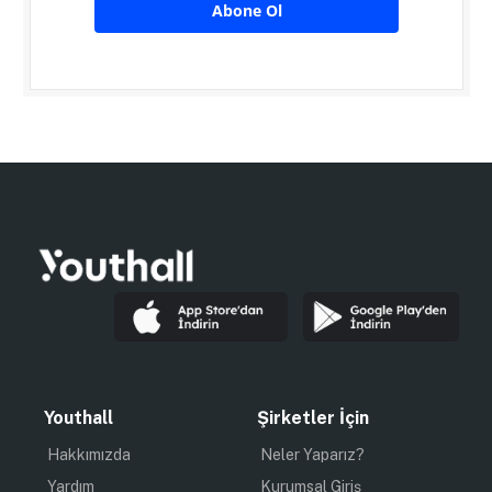
Abone Ol
Youthall
Şirketler İçin
Hakkımızda
Neler Yaparız?
Yardım
Kurumsal Giriş