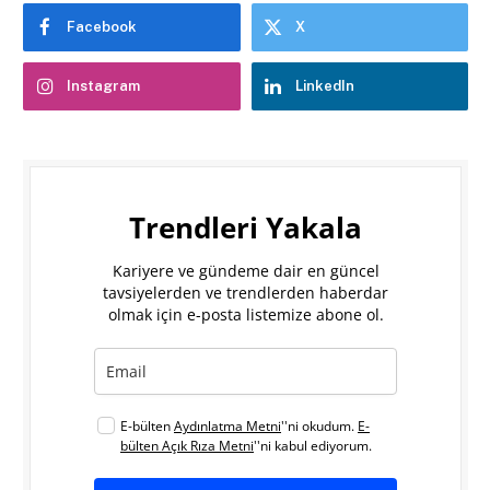
Facebook
X
Instagram
LinkedIn
Trendleri Yakala
Kariyere ve gündeme dair en güncel
tavsiyelerden ve trendlerden haberdar
olmak için e-posta listemize abone ol.
E-bülten
Aydınlatma Metni
''ni okudum.
E-
bülten Açık Rıza Metni
''ni kabul ediyorum.