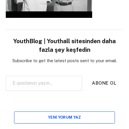
YouthBlog | Youthall sitesinden daha
fazla şey keşfedin
Subscribe to get the latest posts sent to your email.
E-postanızı yazın…
ABONE OL
YENI YORUM YAZ