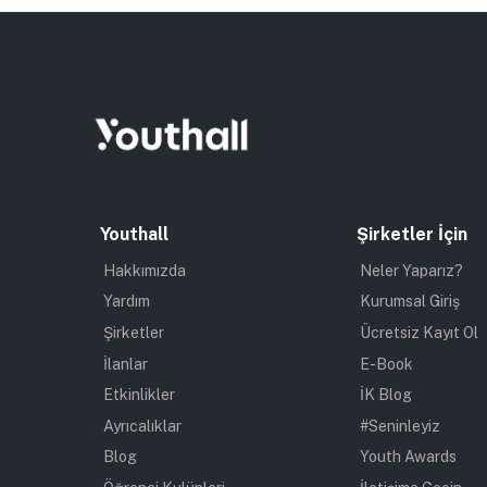
Youthall
Şirketler İçin
Hakkımızda
Neler Yaparız?
Yardım
Kurumsal Giriş
Şirketler
Ücretsiz Kayıt Ol
İlanlar
E-Book
Etkinlikler
İK Blog
Ayrıcalıklar
#Seninleyiz
Blog
Youth Awards