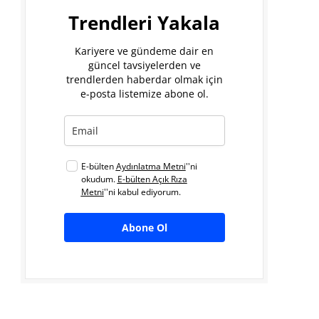
Trendleri Yakala
Kariyere ve gündeme dair en
güncel tavsiyelerden ve
trendlerden haberdar olmak için
e-posta listemize abone ol.
E-bülten
Aydınlatma Metni
''ni
okudum.
E-bülten Açık Rıza
Metni
''ni kabul ediyorum.
Abone Ol