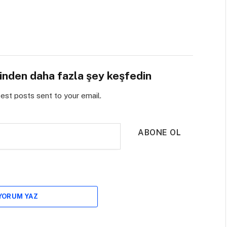
sinden daha fazla şey keşfedin
test posts sent to your email.
ABONE OL
 YORUM YAZ