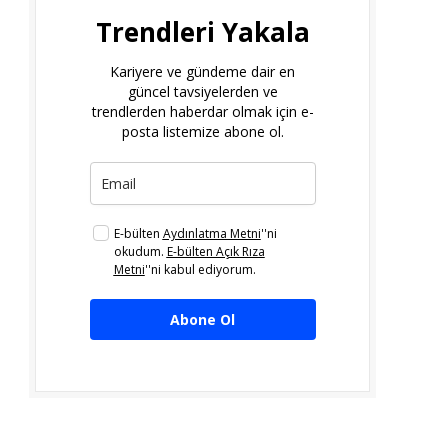
Trendleri Yakala
Kariyere ve gündeme dair en
güncel tavsiyelerden ve
trendlerden haberdar olmak için e-
posta listemize abone ol.
E-bülten
Aydınlatma Metni
''ni
okudum.
E-bülten Açık Rıza
Metni
''ni kabul ediyorum.
Abone Ol