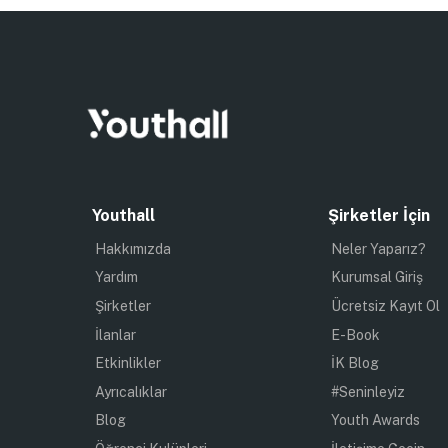
Youthall
Şirketler İçin
Hakkımızda
Neler Yaparız?
Yardım
Kurumsal Giriş
Şirketler
Ücretsiz Kayıt Ol
İlanlar
E-Book
Etkinlikler
İK Blog
Ayrıcalıklar
#Seninleyiz
Blog
Youth Awards