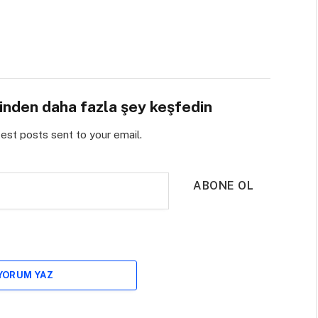
sinden daha fazla şey keşfedin
test posts sent to your email.
ABONE OL
 YORUM YAZ