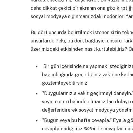
daha dikkat çekici bir ekranın ona göz kırptığın
sosyal medyaya sığınmamızdaki nedenleri far
Bu dört unsurda belirtilmek istenen sizin tekn
unsurlardı. Peki, bu dört bağlayıcı unsuru fark
üzerimizdeki etkisinden nasıl kurtulabiliriz? Ön
Bir gün içerisinde ne yapmak istediğinize
bağımlılığında geçirdiğiniz vakti ne kada
gözlemleyebilirsiniz
‘’Duygularınızla vakit geçirmeyi deneyin.
veya üzüntü halinde olmanızdan dolayı o
değerlendirerek sosyal medyaya yönelmen
‘’Bugün veya bu hafta cevapla.’’ Eyal’a g
cevaplamadığımız %25i de cevaplanması