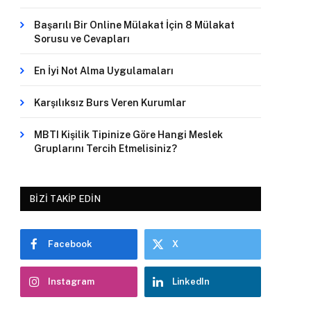
Başarılı Bir Online Mülakat İçin 8 Mülakat
Sorusu ve Cevapları
En İyi Not Alma Uygulamaları
Karşılıksız Burs Veren Kurumlar
MBTI Kişilik Tipinize Göre Hangi Meslek
Gruplarını Tercih Etmelisiniz?
BIZI TAKIP EDIN
Facebook
X
Instagram
LinkedIn