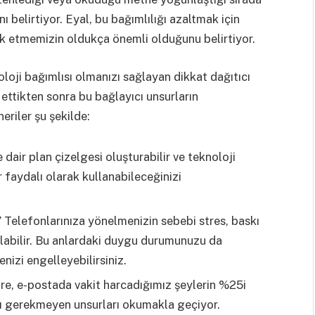
ı belirtiyor. Eyal, bu bağımlılığı azaltmak için
k etmemizin oldukça önemli olduğunu belirtiyor.
oloji bağımlısı olmanızı sağlayan dikkat dağıtıcı
 ettikten sonra bu bağlayıcı unsurların
eriler şu şekilde:
 dair plan çizelgesi oluşturabilir ve teknoloji
r faydalı olarak kullanabileceğinizi
’’ Telefonlarınıza yönelmenizin sebebi stres, baskı
labilir. Bu anlardaki duygu durumunuzu da
izi engelleyebilirsiniz.
öre, e-postada vakit harcadığımız şeylerin %25i
 gerekmeyen unsurları okumakla geçiyor.