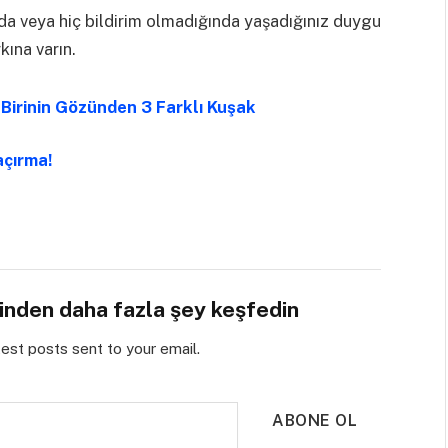
a veya hiç bildirim olmadığında yaşadığınız duygu
kına varın.
Birinin Gözünden 3 Farklı Kuşak
açırma!
sinden daha fazla şey keşfedin
test posts sent to your email.
ABONE OL