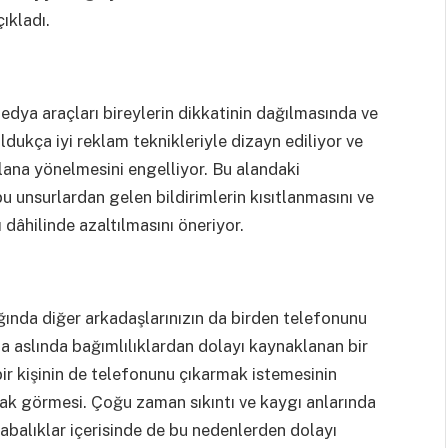
ıkladı.
dya araçları bireylerin dikkatinin dağılmasında ve
ldukça iyi reklam teknikleriyle dizayn ediliyor ve
 alana yönelmesini engelliyor. Bu alandaki
u unsurlardan gelen bildirimlerin kısıtlanmasını ve
ı dâhilinde azaltılmasını öneriyor.
ğında diğer arkadaşlarınızın da birden telefonunu
da aslında bağımlılıklardan dolayı kaynaklanan bir
bir kişinin de telefonunu çıkarmak istemesinin
rak görmesi. Çoğu zaman sıkıntı ve kaygı anlarında
balıklar içerisinde de bu nedenlerden dolayı