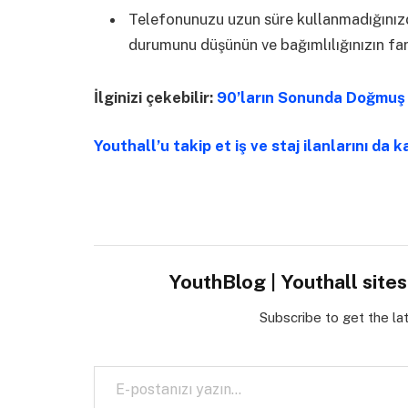
Telefonunuzu uzun süre kullanmadığınızd
durumunu düşünün ve bağımlılığınızın far
İlginizi çekebilir:
90’ların Sonunda Doğmuş 
Youthall’u takip et iş ve staj ilanlarını da k
YouthBlog | Youthall site
Subscribe to get the la
E-postanızı yazın…