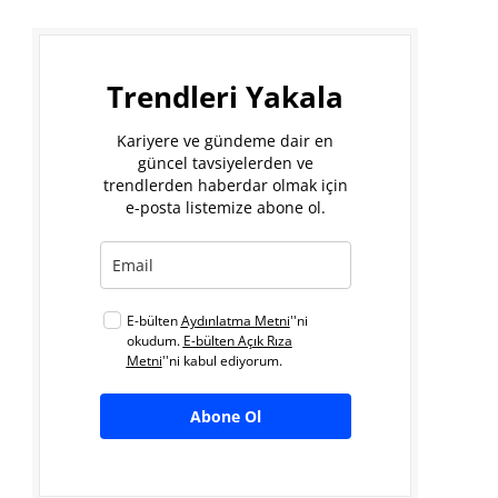
Trendleri Yakala
Kariyere ve gündeme dair en
güncel tavsiyelerden ve
trendlerden haberdar olmak için
e-posta listemize abone ol.
E-bülten
Aydınlatma Metni
''ni
okudum.
E-bülten Açık Rıza
Metni
''ni kabul ediyorum.
Abone Ol