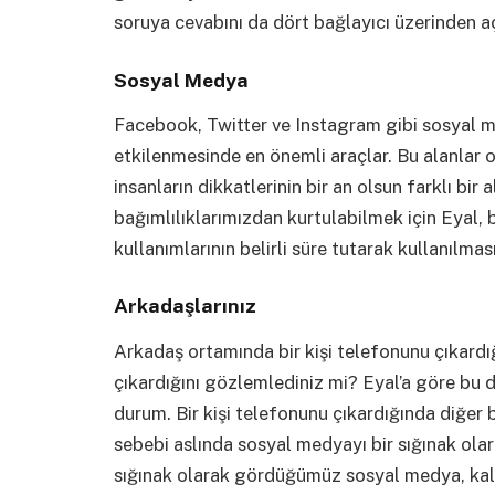
soruya cevabını da dört bağlayıcı üzerinden aç
Sosyal Medya
Facebook, Twitter ve Instagram gibi sosyal me
etkilenmesinde en önemli araçlar. Bu alanlar o
insanların dikkatlerinin bir an olsun farklı bir
bağımlılıklarımızdan kurtulabilmek için Eyal, b
kullanımlarının belirli süre tutarak kullanılmas
Arkadaşlarınız
Arkadaş ortamında bir kişi telefonunu çıkardı
çıkardığını gözlemlediniz mi? Eyal’a göre bu 
durum. Bir kişi telefonunu çıkardığında diğer 
sebebi aslında sosyal medyayı bir sığınak ola
sığınak olarak gördüğümüz sosyal medya, kala