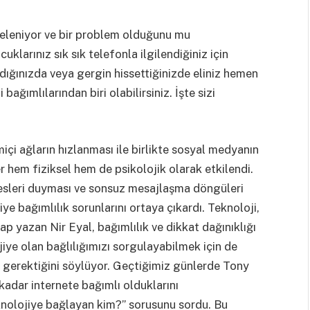
şeleniyor ve bir problem olduğunu mu
klarınız sık sık telefonla ilgilendiğiniz için
dığınızda veya gergin hissettiğinizde eliniz hemen
ağımlılarından biri olabilirsiniz. İşte sizi
içi ağların hızlanması ile birlikte sosyal medyanın
er hem fiziksel hem de psikolojik olarak etkilendi.
esleri duyması ve sonsuz mesajlaşma döngüleri
iye bağımlılık sorunlarını ortaya çıkardı. Teknoloji,
tap yazan Nir Eyal, bağımlılık ve dikkat dağınıklığı
iye olan bağlılığımızı sorgulayabilmek için de
z gerektiğini söylüyor. Geçtiğimiz günlerde Tony
kadar internete bağımlı olduklarını
eknolojiye bağlayan kim?’’ sorusunu sordu. Bu