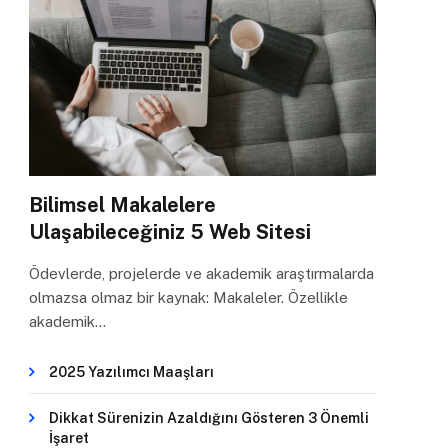
Bilimsel Makalelere
Ulaşabileceğiniz 5 Web Sitesi
Ödevlerde, projelerde ve akademik araştırmalarda
olmazsa olmaz bir kaynak: Makaleler. Özellikle
akademik…
2025 Yazılımcı Maaşları
Dikkat Sürenizin Azaldığını Gösteren 3 Önemli
İşaret