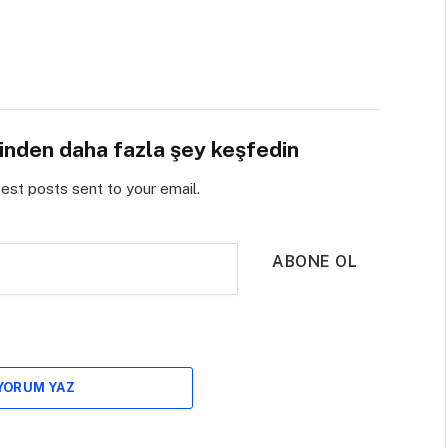
sinden daha fazla şey keşfedin
test posts sent to your email.
ABONE OL
 YORUM YAZ