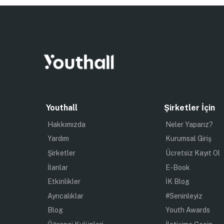
Youthall
Şirketler İçin
Hakkımızda
Neler Yaparız?
Yardım
Kurumsal Giriş
Şirketler
Ücretsiz Kayıt Ol
İlanlar
E-Book
Etkinlikler
İK Blog
Ayrıcalıklar
#Seninleyiz
Blog
Youth Awards