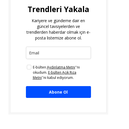
Trendleri Yakala
Kariyere ve gündeme dair en
güncel tavsiyelerden ve
trendlerden haberdar olmak için e-
posta listemize abone ol.
E-bülten
Aydınlatma Metni
''ni
okudum.
E-bülten Açık Rıza
Metni
''ni kabul ediyorum.
Abone Ol