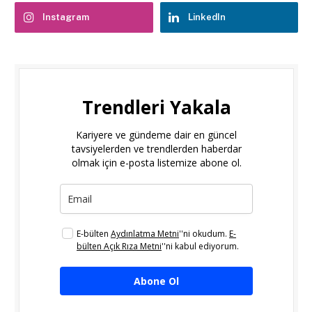
Instagram
LinkedIn
Trendleri Yakala
Kariyere ve gündeme dair en güncel
tavsiyelerden ve trendlerden haberdar
olmak için e-posta listemize abone ol.
E-bülten
Aydınlatma Metni
''ni okudum.
E-
bülten Açık Rıza Metni
''ni kabul ediyorum.
Abone Ol