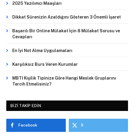
2025 Yazılımcı Maaşları
Dikkat Sürenizin Azaldığını Gösteren 3 Önemli İşaret
Başarılı Bir Online Mülakat İçin 8 Mülakat Sorusu ve
Cevapları
En İyi Not Alma Uygulamaları
Karşılıksız Burs Veren Kurumlar
MBTI Kişilik Tipinize Göre Hangi Meslek Gruplarını
Tercih Etmelisiniz?
BIZI TAKIP EDIN
Facebook
X