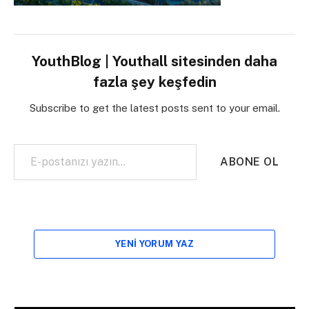
YouthBlog | Youthall sitesinden daha
fazla şey keşfedin
Subscribe to get the latest posts sent to your email.
E-postanızı yazın…
ABONE OL
YENI YORUM YAZ