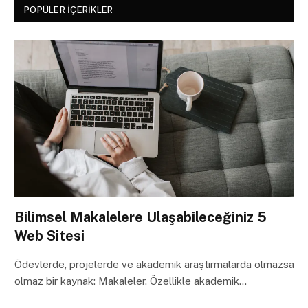
POPÜLER İÇERIKLER
Bilimsel Makalelere Ulaşabileceğiniz 5
Web Sitesi
Ödevlerde, projelerde ve akademik araştırmalarda olmazsa
olmaz bir kaynak: Makaleler. Özellikle akademik…