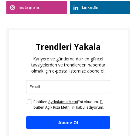
Instagram
LinkedIn
Trendleri Yakala
Kariyere ve gündeme dair en güncel
tavsiyelerden ve trendlerden haberdar
olmak için e-posta listemize abone ol.
E-bülten
Aydınlatma Metni
''ni okudum.
E-
bülten Açık Rıza Metni
''ni kabul ediyorum.
Abone Ol