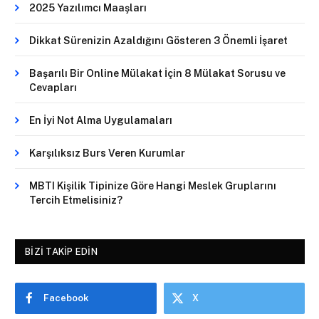
2025 Yazılımcı Maaşları
Dikkat Sürenizin Azaldığını Gösteren 3 Önemli İşaret
Başarılı Bir Online Mülakat İçin 8 Mülakat Sorusu ve
Cevapları
En İyi Not Alma Uygulamaları
Karşılıksız Burs Veren Kurumlar
MBTI Kişilik Tipinize Göre Hangi Meslek Gruplarını
Tercih Etmelisiniz?
BIZI TAKIP EDIN
Facebook
X