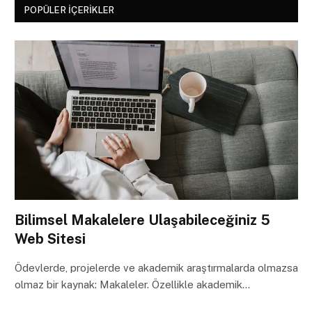
POPÜLER İÇERIKLER
Bilimsel Makalelere Ulaşabileceğiniz 5
Web Sitesi
Ödevlerde, projelerde ve akademik araştırmalarda olmazsa
olmaz bir kaynak: Makaleler. Özellikle akademik…