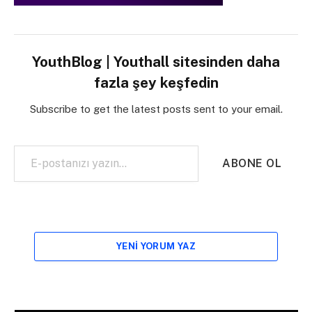
YouthBlog | Youthall sitesinden daha
fazla şey keşfedin
Subscribe to get the latest posts sent to your email.
E-postanızı yazın…
ABONE OL
YENI YORUM YAZ