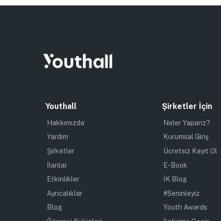
Youthall
Şirketler İçin
Hakkımızda
Neler Yaparız?
Yardım
Kurumsal Giriş
Şirketler
Ücretsiz Kayıt Ol
İlanlar
E-Book
Etkinlikler
İK Blog
Ayrıcalıklar
#Seninleyiz
Blog
Youth Awards