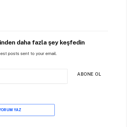
sinden daha fazla şey keşfedin
test posts sent to your email.
ABONE OL
 YORUM YAZ