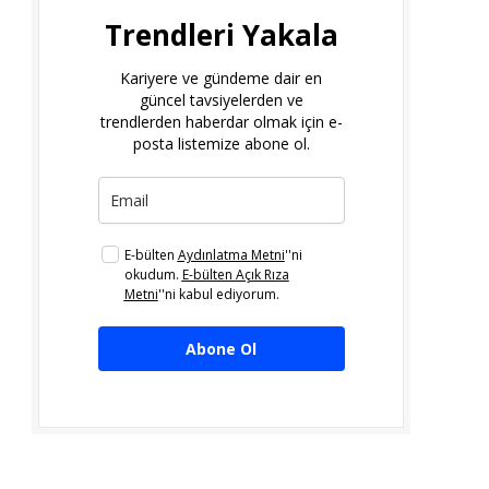
Trendleri Yakala
Kariyere ve gündeme dair en
güncel tavsiyelerden ve
trendlerden haberdar olmak için e-
posta listemize abone ol.
E-bülten
Aydınlatma Metni
''ni
okudum.
E-bülten Açık Rıza
Metni
''ni kabul ediyorum.
Abone Ol