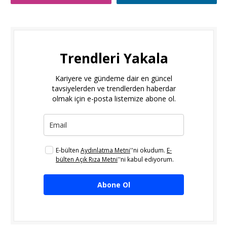
Trendleri Yakala
Kariyere ve gündeme dair en güncel
tavsiyelerden ve trendlerden haberdar
olmak için e-posta listemize abone ol.
E-bülten
Aydınlatma Metni
''ni okudum.
E-
bülten Açık Rıza Metni
''ni kabul ediyorum.
Abone Ol