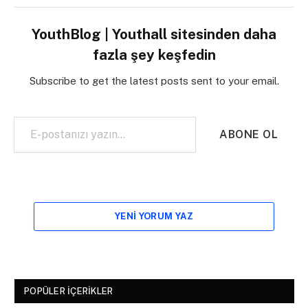
YouthBlog | Youthall sitesinden daha
fazla şey keşfedin
Subscribe to get the latest posts sent to your email.
E-postanızı yazın…
ABONE OL
YENI YORUM YAZ
POPÜLER İÇERIKLER