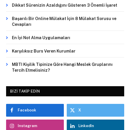
Dikkat Sürenizin Azaldığını Gösteren 3 Önemli İşaret
Başarılı Bir Online Mülakat İçin 8 Mülakat Sorusu ve
Cevapları
En İyi Not Alma Uygulamaları
Karşılıksız Burs Veren Kurumlar
MBTI Kişilik Tipinize Göre Hangi Meslek Gruplarını
Tercih Etmelisiniz?
BIZI TAKIP EDIN
Facebook
X
Instagram
LinkedIn