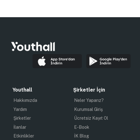
Youthall
Şirketler İçin
Hakkımızda
Neler Yaparız?
Yardım
Kurumsal Giriş
Şirketler
Ücretsiz Kayıt Ol
İlanlar
E-Book
Etkinlikler
İK Blog