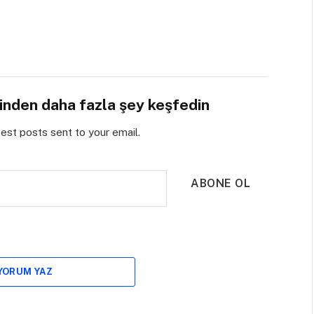
sinden daha fazla şey keşfedin
test posts sent to your email.
ABONE OL
 YORUM YAZ