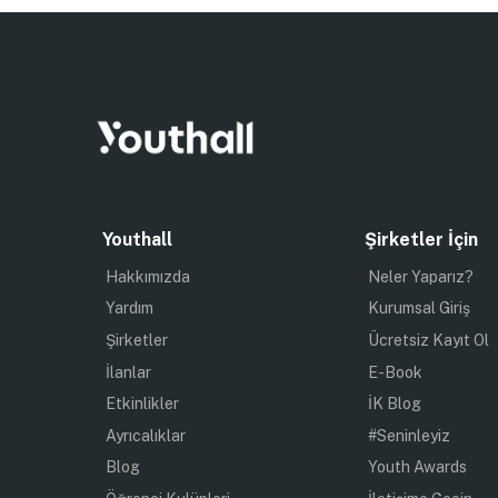
Youthall
Şirketler İçin
Hakkımızda
Neler Yaparız?
Yardım
Kurumsal Giriş
Şirketler
Ücretsiz Kayıt Ol
İlanlar
E-Book
Etkinlikler
İK Blog
Ayrıcalıklar
#Seninleyiz
Blog
Youth Awards