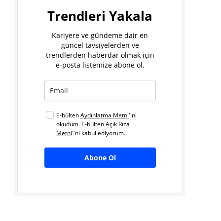
Trendleri Yakala
Kariyere ve gündeme dair en
güncel tavsiyelerden ve
trendlerden haberdar olmak için
e-posta listemize abone ol.
E-bülten
Aydınlatma Metni
''ni
okudum.
E-bülten Açık Rıza
Metni
''ni kabul ediyorum.
Abone Ol