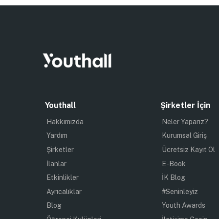
Youthall
Şirketler İçin
Hakkımızda
Neler Yaparız?
Yardım
Kurumsal Giriş
Şirketler
Ücretsiz Kayıt Ol
İlanlar
E-Book
Etkinlikler
İK Blog
Ayrıcalıklar
#Seninleyiz
Blog
Youth Awards