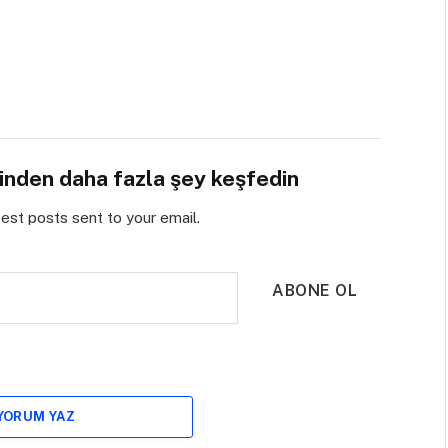
sinden daha fazla şey keşfedin
test posts sent to your email.
ABONE OL
 YORUM YAZ