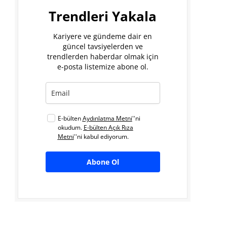
Trendleri Yakala
Kariyere ve gündeme dair en
güncel tavsiyelerden ve
trendlerden haberdar olmak için
e-posta listemize abone ol.
E-bülten
Aydınlatma Metni
''ni
okudum.
E-bülten Açık Rıza
Metni
''ni kabul ediyorum.
Abone Ol