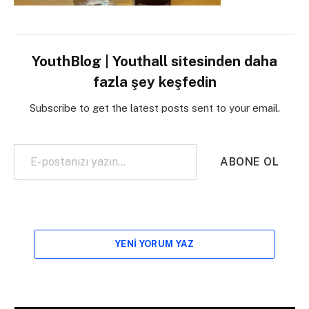
YouthBlog | Youthall sitesinden daha
fazla şey keşfedin
Subscribe to get the latest posts sent to your email.
E-postanızı yazın…
ABONE OL
YENI YORUM YAZ