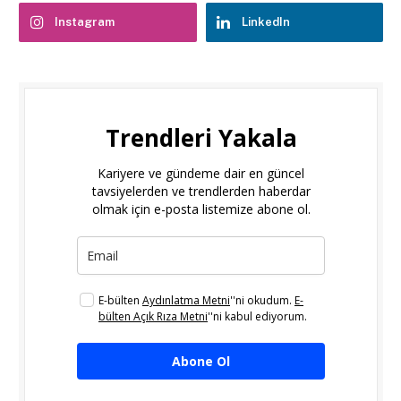
Instagram
LinkedIn
Trendleri Yakala
Kariyere ve gündeme dair en güncel
tavsiyelerden ve trendlerden haberdar
olmak için e-posta listemize abone ol.
E-bülten
Aydınlatma Metni
''ni okudum.
E-
bülten Açık Rıza Metni
''ni kabul ediyorum.
Abone Ol