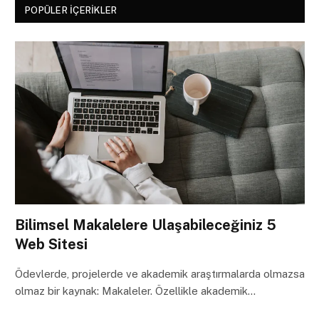
POPÜLER İÇERIKLER
Bilimsel Makalelere Ulaşabileceğiniz 5
Web Sitesi
Ödevlerde, projelerde ve akademik araştırmalarda olmazsa
olmaz bir kaynak: Makaleler. Özellikle akademik…