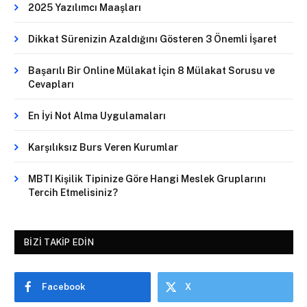
2025 Yazılımcı Maaşları
Dikkat Sürenizin Azaldığını Gösteren 3 Önemli İşaret
Başarılı Bir Online Mülakat İçin 8 Mülakat Sorusu ve
Cevapları
En İyi Not Alma Uygulamaları
Karşılıksız Burs Veren Kurumlar
MBTI Kişilik Tipinize Göre Hangi Meslek Gruplarını
Tercih Etmelisiniz?
BIZI TAKIP EDIN
Facebook
X