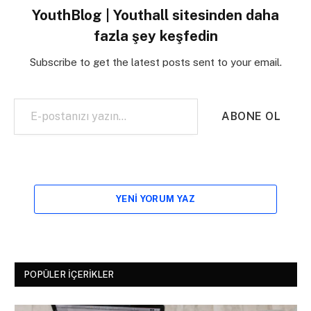
YouthBlog | Youthall sitesinden daha
fazla şey keşfedin
Subscribe to get the latest posts sent to your email.
E-postanızı yazın…
ABONE OL
YENI YORUM YAZ
POPÜLER İÇERIKLER