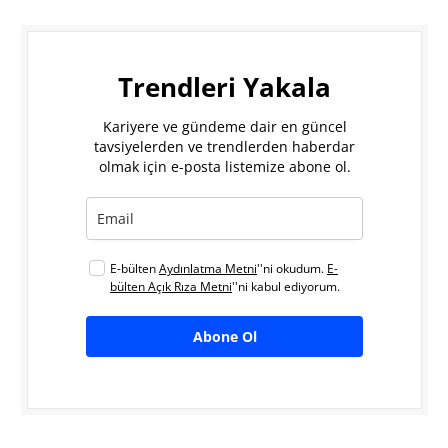
Trendleri Yakala
Kariyere ve gündeme dair en güncel
tavsiyelerden ve trendlerden haberdar
olmak için e-posta listemize abone ol.
E-bülten
Aydınlatma Metni
''ni okudum.
E-
bülten Açık Rıza Metni
''ni kabul ediyorum.
Abone Ol