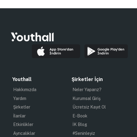
Youthall
Şirketler İçin
Hakkımızda
Neler Yaparız?
Yardım
Kurumsal Giriş
Şirketler
Ücretsiz Kayıt Ol
İlanlar
E-Book
Etkinlikler
İK Blog
Ayrıcalıklar
#Seninleyiz