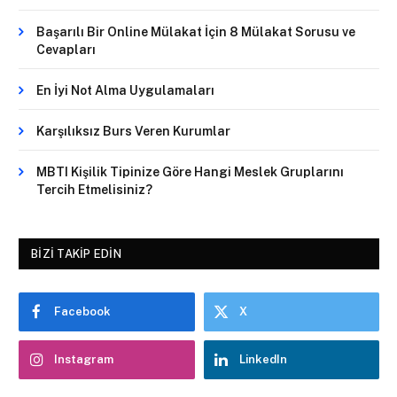
Başarılı Bir Online Mülakat İçin 8 Mülakat Sorusu ve
Cevapları
En İyi Not Alma Uygulamaları
Karşılıksız Burs Veren Kurumlar
MBTI Kişilik Tipinize Göre Hangi Meslek Gruplarını
Tercih Etmelisiniz?
BIZI TAKIP EDIN
Facebook
X
Instagram
LinkedIn