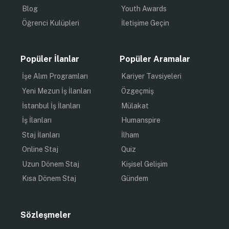
Blog
Youth Awards
Öğrenci Kulüpleri
İletişime Geçin
Popüler İlanlar
Popüler Aramalar
İşe Alım Programları
Kariyer Tavsiyeleri
Yeni Mezun İş İlanları
Özgeçmiş
İstanbul İş İlanları
Mülakat
İş İlanları
Humanspire
Staj İlanları
İlham
Online Staj
Quiz
Uzun Dönem Staj
Kişisel Gelişim
Kısa Dönem Staj
Gündem
Sözleşmeler