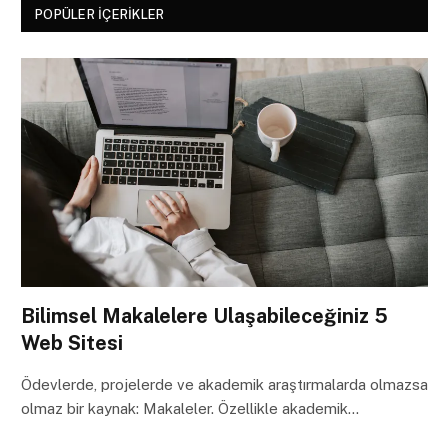
POPÜLER İÇERIKLER
Bilimsel Makalelere Ulaşabileceğiniz 5
Web Sitesi
Ödevlerde, projelerde ve akademik araştırmalarda olmazsa
olmaz bir kaynak: Makaleler. Özellikle akademik…