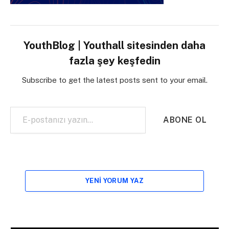
YouthBlog | Youthall sitesinden daha
fazla şey keşfedin
Subscribe to get the latest posts sent to your email.
E-postanızı yazın…
ABONE OL
YENI YORUM YAZ