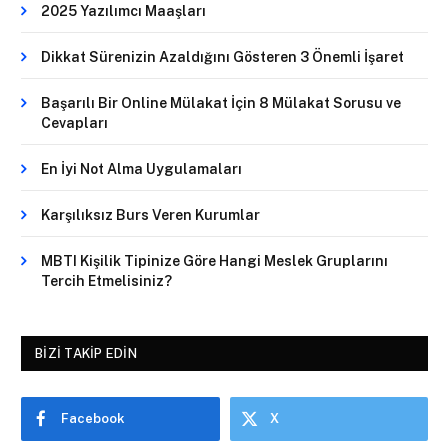
2025 Yazılımcı Maaşları
Dikkat Sürenizin Azaldığını Gösteren 3 Önemli İşaret
Başarılı Bir Online Mülakat İçin 8 Mülakat Sorusu ve
Cevapları
En İyi Not Alma Uygulamaları
Karşılıksız Burs Veren Kurumlar
MBTI Kişilik Tipinize Göre Hangi Meslek Gruplarını
Tercih Etmelisiniz?
BIZI TAKIP EDIN
Facebook
X