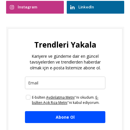
Instagram
LinkedIn
Trendleri Yakala
Kariyere ve gündeme dair en güncel
tavsiyelerden ve trendlerden haberdar
olmak için e-posta listemize abone ol.
E-bülten
Aydınlatma Metni
''ni okudum.
E-
bülten Açık Rıza Metni
''ni kabul ediyorum.
Abone Ol