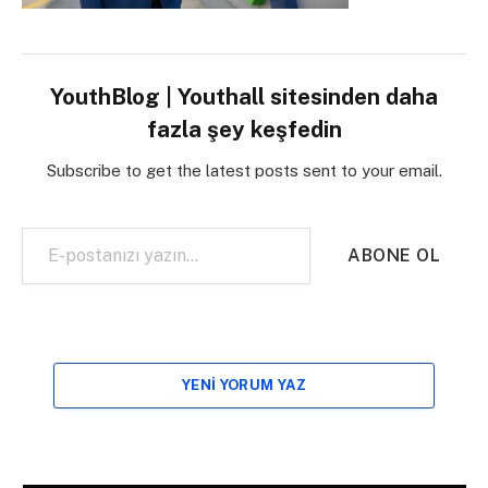
YouthBlog | Youthall sitesinden daha
fazla şey keşfedin
Subscribe to get the latest posts sent to your email.
E-postanızı yazın…
ABONE OL
YENI YORUM YAZ