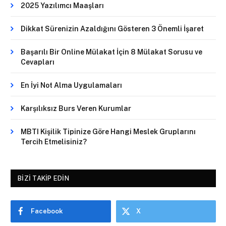
2025 Yazılımcı Maaşları
Dikkat Sürenizin Azaldığını Gösteren 3 Önemli İşaret
Başarılı Bir Online Mülakat İçin 8 Mülakat Sorusu ve
Cevapları
En İyi Not Alma Uygulamaları
Karşılıksız Burs Veren Kurumlar
MBTI Kişilik Tipinize Göre Hangi Meslek Gruplarını
Tercih Etmelisiniz?
BIZI TAKIP EDIN
Facebook
X