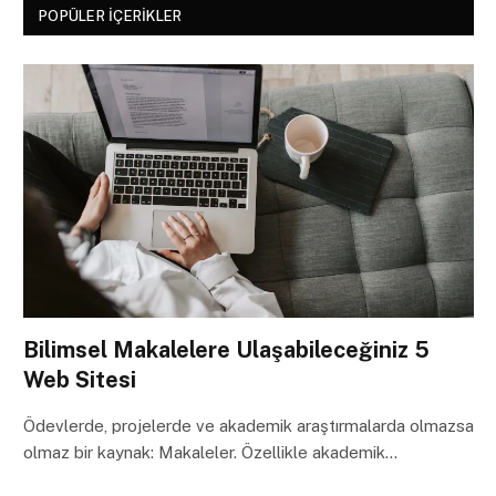
POPÜLER İÇERIKLER
Bilimsel Makalelere Ulaşabileceğiniz 5
Web Sitesi
Ödevlerde, projelerde ve akademik araştırmalarda olmazsa
olmaz bir kaynak: Makaleler. Özellikle akademik…