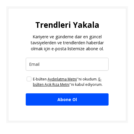
Trendleri Yakala
Kariyere ve gündeme dair en güncel
tavsiyelerden ve trendlerden haberdar
olmak için e-posta listemize abone ol.
E-bülten
Aydınlatma Metni
''ni okudum.
E-
bülten Açık Rıza Metni
''ni kabul ediyorum.
Abone Ol