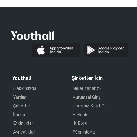
Youthall
Şirketler İçin
Hakkımızda
Neler Yaparız?
Yardım
Kurumsal Giriş
Şirketler
Ücretsiz Kayıt Ol
İlanlar
E-Book
Etkinlikler
İK Blog
Ayrıcalıklar
#Seninleyiz