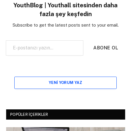
YouthBlog | Youthall sitesinden daha
fazla şey keşfedin
Subscribe to get the latest posts sent to your email.
E-postanızı yazın…
ABONE OL
YENI YORUM YAZ
POPÜLER İÇERIKLER