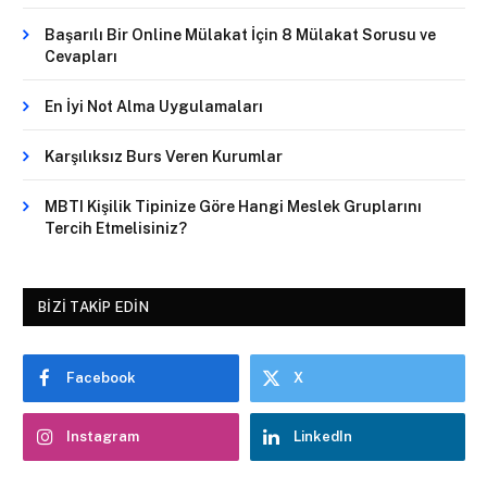
Başarılı Bir Online Mülakat İçin 8 Mülakat Sorusu ve
Cevapları
En İyi Not Alma Uygulamaları
Karşılıksız Burs Veren Kurumlar
MBTI Kişilik Tipinize Göre Hangi Meslek Gruplarını
Tercih Etmelisiniz?
BIZI TAKIP EDIN
Facebook
X
Instagram
LinkedIn