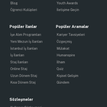
Blog
Youth Awards
Öğrenci Kulüpleri
İletişime Geçin
Popüler İlanlar
Popüler Aramalar
İşe Alım Programları
Kariyer Tavsiyeleri
Yeni Mezun İş İlanları
Özgeçmiş
İstanbul İş İlanları
Mülakat
İş İlanları
Humanspire
Staj İlanları
İlham
Online Staj
Quiz
Uzun Dönem Staj
Kişisel Gelişim
Kısa Dönem Staj
Gündem
Sözleşmeler