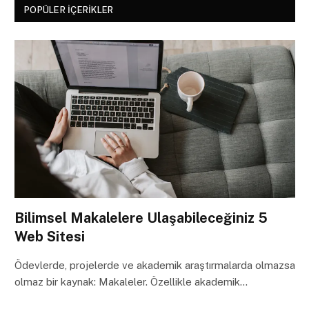
POPÜLER İÇERIKLER
Bilimsel Makalelere Ulaşabileceğiniz 5
Web Sitesi
Ödevlerde, projelerde ve akademik araştırmalarda olmazsa
olmaz bir kaynak: Makaleler. Özellikle akademik…