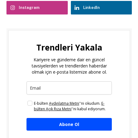
Instagram
LinkedIn
Trendleri Yakala
Kariyere ve gündeme dair en güncel
tavsiyelerden ve trendlerden haberdar
olmak için e-posta listemize abone ol.
E-bülten
Aydınlatma Metni
''ni okudum.
E-
bülten Açık Rıza Metni
''ni kabul ediyorum.
Abone Ol