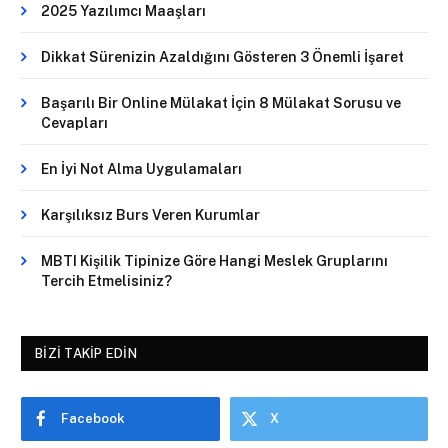
2025 Yazılımcı Maaşları
Dikkat Sürenizin Azaldığını Gösteren 3 Önemli İşaret
Başarılı Bir Online Mülakat İçin 8 Mülakat Sorusu ve
Cevapları
En İyi Not Alma Uygulamaları
Karşılıksız Burs Veren Kurumlar
MBTI Kişilik Tipinize Göre Hangi Meslek Gruplarını
Tercih Etmelisiniz?
BIZI TAKIP EDIN
Facebook
X