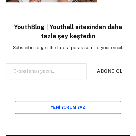
YouthBlog | Youthall sitesinden daha
fazla şey keşfedin
Subscribe to get the latest posts sent to your email.
E-postanızı yazın…
ABONE OL
YENI YORUM YAZ