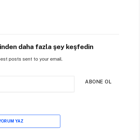
sinden daha fazla şey keşfedin
test posts sent to your email.
ABONE OL
 YORUM YAZ