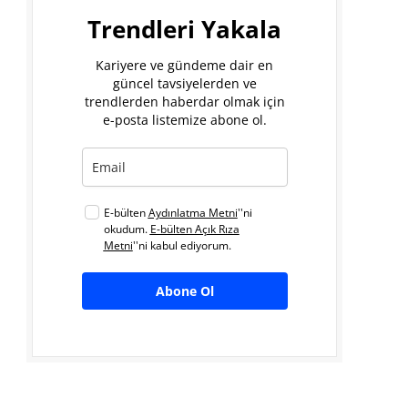
Trendleri Yakala
Kariyere ve gündeme dair en
güncel tavsiyelerden ve
trendlerden haberdar olmak için
e-posta listemize abone ol.
E-bülten
Aydınlatma Metni
''ni
okudum.
E-bülten Açık Rıza
Metni
''ni kabul ediyorum.
Abone Ol