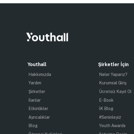
Youthall
Şirketler İçin
Hakkımızda
Neler Yaparız?
Yardım
Kurumsal Giriş
Şirketler
Ücretsiz Kayıt Ol
İlanlar
E-Book
Etkinlikler
İK Blog
Ayrıcalıklar
#Seninleyiz
Blog
Youth Awards