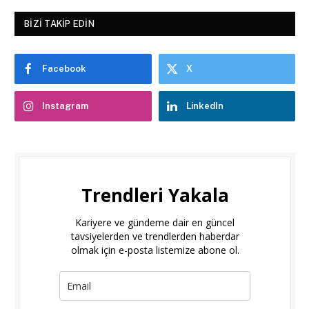
BIZI TAKIP EDIN
Facebook
X
Instagram
LinkedIn
Trendleri Yakala
Kariyere ve gündeme dair en güncel
tavsiyelerden ve trendlerden haberdar
olmak için e-posta listemize abone ol.