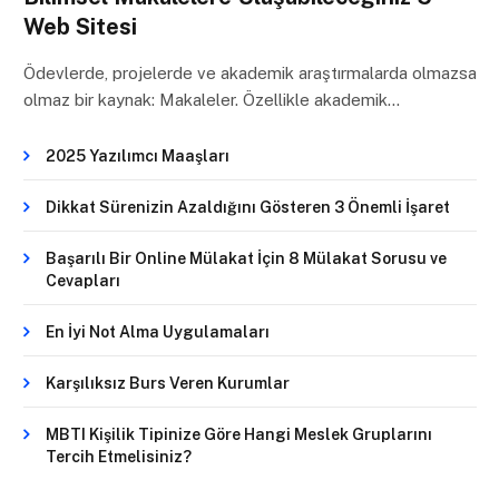
Web Sitesi
Ödevlerde, projelerde ve akademik araştırmalarda olmazsa
olmaz bir kaynak: Makaleler. Özellikle akademik…
2025 Yazılımcı Maaşları
Dikkat Sürenizin Azaldığını Gösteren 3 Önemli İşaret
Başarılı Bir Online Mülakat İçin 8 Mülakat Sorusu ve
Cevapları
En İyi Not Alma Uygulamaları
Karşılıksız Burs Veren Kurumlar
MBTI Kişilik Tipinize Göre Hangi Meslek Gruplarını
Tercih Etmelisiniz?