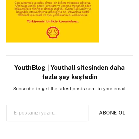
YouthBlog | Youthall sitesinden daha
fazla şey keşfedin
Subscribe to get the latest posts sent to your email.
E-postanızı yazın…
ABONE OL