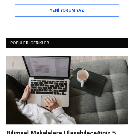
YENI YORUM YAZ
POPÜLER İÇERIKLER
Bilimsel Makalelere Ulaşabileceğiniz 5