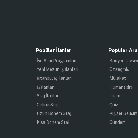
Popüler İlanlar
Popüler Ara
İşe Alım Programları
Kariyer Tavsiy
Yeni Mezun İş İlanları
Özgeçmiş
İstanbul İş İlanları
Mülakat
İş İlanları
Humanspire
Staj İlanları
İlham
Online Staj
Quiz
Uzun Dönem Staj
Kişisel Gelişim
Kısa Dönem Staj
Gündem