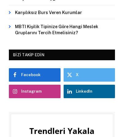
Karşılıksız Burs Veren Kurumlar
MBTI Kişilik Tipinize Göre Hangi Meslek
Gruplarını Tercih Etmelisiniz?
BIZI TAKIP EDIN
Facebook
X
Instagram
LinkedIn
Trendleri Yakala