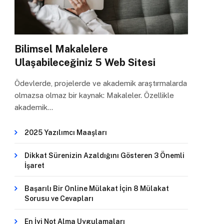
Bilimsel Makalelere
Ulaşabileceğiniz 5 Web Sitesi
Ödevlerde, projelerde ve akademik araştırmalarda
olmazsa olmaz bir kaynak: Makaleler. Özellikle
akademik…
2025 Yazılımcı Maaşları
Dikkat Sürenizin Azaldığını Gösteren 3 Önemli
İşaret
Başarılı Bir Online Mülakat İçin 8 Mülakat
Sorusu ve Cevapları
En İyi Not Alma Uygulamaları