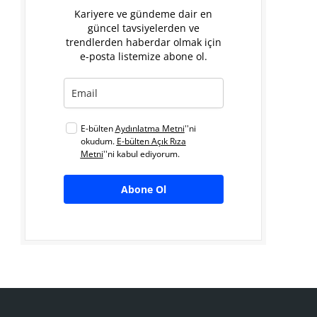
Kariyere ve gündeme dair en
güncel tavsiyelerden ve
trendlerden haberdar olmak için
e-posta listemize abone ol.
E-bülten
Aydınlatma Metni
''ni
okudum.
E-bülten Açık Rıza
Metni
''ni kabul ediyorum.
Abone Ol