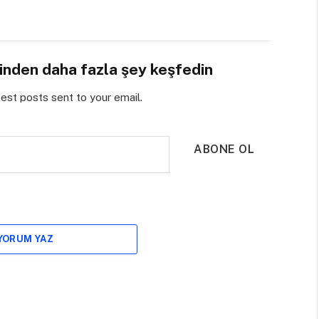
sinden daha fazla şey keşfedin
test posts sent to your email.
ABONE OL
 YORUM YAZ