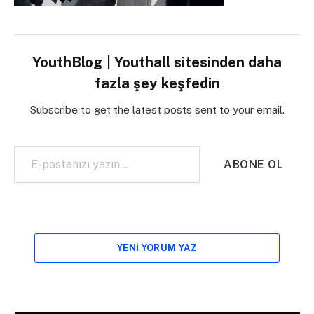
YouthBlog | Youthall sitesinden daha
fazla şey keşfedin
Subscribe to get the latest posts sent to your email.
E-postanızı yazın…
ABONE OL
YENI YORUM YAZ