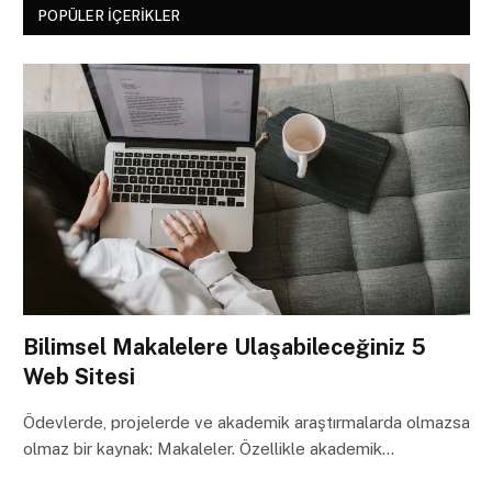
POPÜLER İÇERIKLER
Bilimsel Makalelere Ulaşabileceğiniz 5
Web Sitesi
Ödevlerde, projelerde ve akademik araştırmalarda olmazsa
olmaz bir kaynak: Makaleler. Özellikle akademik…