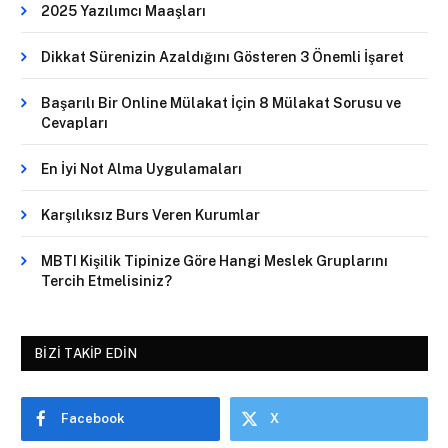
2025 Yazılımcı Maaşları
Dikkat Sürenizin Azaldığını Gösteren 3 Önemli İşaret
Başarılı Bir Online Mülakat İçin 8 Mülakat Sorusu ve
Cevapları
En İyi Not Alma Uygulamaları
Karşılıksız Burs Veren Kurumlar
MBTI Kişilik Tipinize Göre Hangi Meslek Gruplarını
Tercih Etmelisiniz?
BIZI TAKIP EDIN
Facebook
X