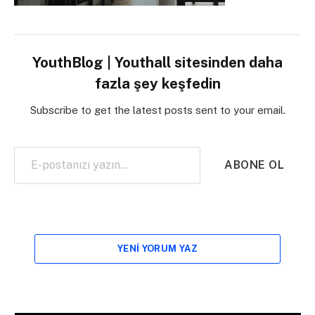
YouthBlog | Youthall sitesinden daha
fazla şey keşfedin
Subscribe to get the latest posts sent to your email.
E-postanızı yazın…
ABONE OL
YENI YORUM YAZ