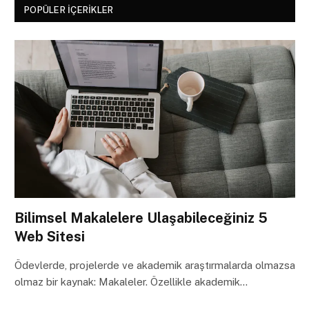
POPÜLER İÇERIKLER
Bilimsel Makalelere Ulaşabileceğiniz 5
Web Sitesi
Ödevlerde, projelerde ve akademik araştırmalarda olmazsa
olmaz bir kaynak: Makaleler. Özellikle akademik…