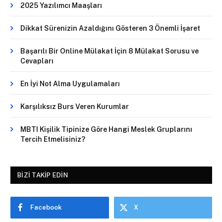
2025 Yazılımcı Maaşları
Dikkat Sürenizin Azaldığını Gösteren 3 Önemli İşaret
Başarılı Bir Online Mülakat İçin 8 Mülakat Sorusu ve
Cevapları
En İyi Not Alma Uygulamaları
Karşılıksız Burs Veren Kurumlar
MBTI Kişilik Tipinize Göre Hangi Meslek Gruplarını
Tercih Etmelisiniz?
BIZI TAKIP EDIN
Facebook
X