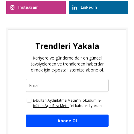
Instagram
LinkedIn
Trendleri Yakala
Kariyere ve gündeme dair en güncel
tavsiyelerden ve trendlerden haberdar
olmak için e-posta listemize abone ol.
E-bülten
Aydınlatma Metni
''ni okudum.
E-
bülten Açık Rıza Metni
''ni kabul ediyorum.
Abone Ol