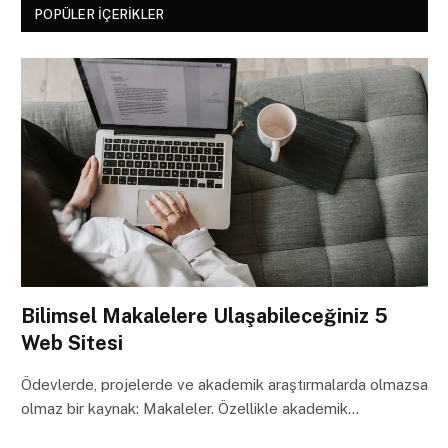
POPÜLER İÇERIKLER
Bilimsel Makalelere Ulaşabileceğiniz 5
Web Sitesi
Ödevlerde, projelerde ve akademik araştırmalarda olmazsa
olmaz bir kaynak: Makaleler. Özellikle akademik…