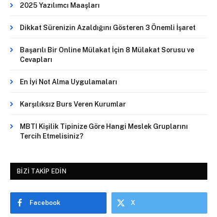
2025 Yazılımcı Maaşları
Dikkat Sürenizin Azaldığını Gösteren 3 Önemli İşaret
Başarılı Bir Online Mülakat İçin 8 Mülakat Sorusu ve
Cevapları
En İyi Not Alma Uygulamaları
Karşılıksız Burs Veren Kurumlar
MBTI Kişilik Tipinize Göre Hangi Meslek Gruplarını
Tercih Etmelisiniz?
BIZI TAKIP EDIN
Facebook
X