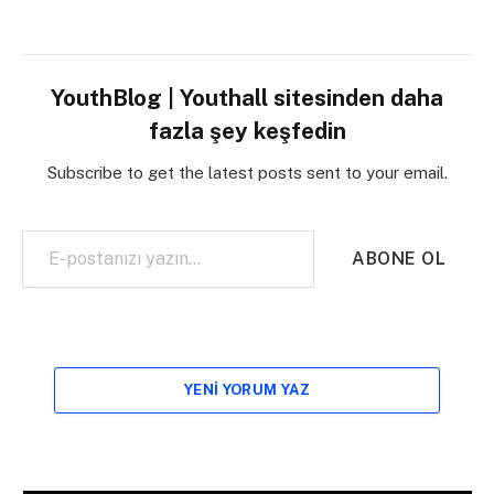
YouthBlog | Youthall sitesinden daha
fazla şey keşfedin
Subscribe to get the latest posts sent to your email.
E-postanızı yazın…
ABONE OL
YENI YORUM YAZ