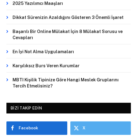
2025 Yazılımcı Maaşları
Dikkat Sürenizin Azaldığını Gösteren 3 Önemli İşaret
Başarılı Bir Online Mülakat İçin 8 Mülakat Sorusu ve
Cevapları
En İyi Not Alma Uygulamaları
Karşılıksız Burs Veren Kurumlar
MBTI Kişilik Tipinize Göre Hangi Meslek Gruplarını
Tercih Etmelisiniz?
BIZI TAKIP EDIN
Facebook
X