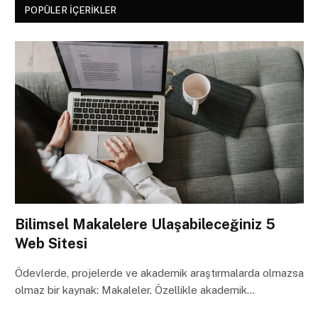
POPÜLER İÇERIKLER
Bilimsel Makalelere Ulaşabileceğiniz 5
Web Sitesi
Ödevlerde, projelerde ve akademik araştırmalarda olmazsa
olmaz bir kaynak: Makaleler. Özellikle akademik…