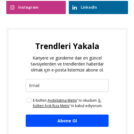
Instagram
LinkedIn
Trendleri Yakala
Kariyere ve gündeme dair en güncel
tavsiyelerden ve trendlerden haberdar
olmak için e-posta listemize abone ol.
E-bülten
Aydınlatma Metni
''ni okudum.
E-
bülten Açık Rıza Metni
''ni kabul ediyorum.
Abone Ol