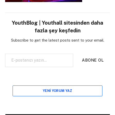
YouthBlog | Youthall sitesinden daha
fazla şey keşfedin
Subscribe to get the latest posts sent to your email.
E-postanızı yazın…
ABONE OL
YENI YORUM YAZ